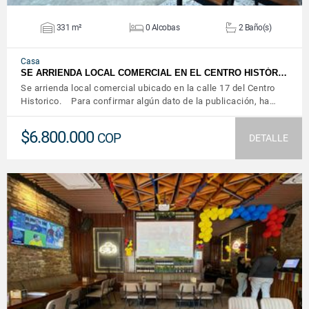
331 m²
0 Alcobas
2 Baño(s)
Casa
SE ARRIENDA LOCAL COMERCIAL EN EL CENTRO HISTÓR…
Se arrienda local comercial ubicado en la calle 17 del Centro
Historico. Para confirmar algún dato de la publicación, ha…
$6.800.000
COP
DETALLE
VER DETALLES