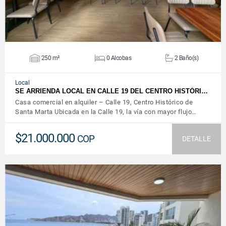
250 m²
0 Alcobas
2 Baño(s)
Local
SE ARRIENDA LOCAL EN CALLE 19 DEL CENTRO HISTÓRI…
Casa comercial en alquiler – Calle 19, Centro Histórico de
Santa Marta Ubicada en la Calle 19, la vía con mayor flujo…
$21.000.000
COP
DETALLE