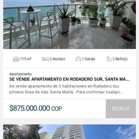
VER DETALLES
119 m²
2 Alcobas
1 Garaje
2 Baño(s)
Apartamento
SE VENDE APARTAMENTO EN RODADERO SUR, SANTA MA…
Se vende apartamento de 2 habitaciones en Rodadero Sur,
primera línea de mar, Santa Marta. Para confirmar cualqui…
$875.000.000
COP
DETALLE