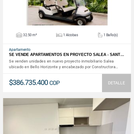
32.50 m²
1 Alcobas
1 Baño(s)
Apartamento
SE VENDE APARTAMENTOS EN PROYECTO SALEA - SANT…
Se venden unidades en nuevo proyecto inmobiliario Salea
ubicado en Bello Horizonte y encabezado por Constructora…
$386.735.400
COP
DETALLE