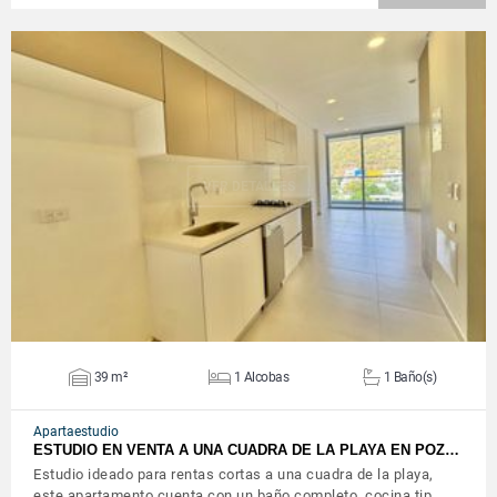
VER DETALLES
39 m²
1 Alcobas
1 Baño(s)
Apartaestudio
ESTUDIO EN VENTA A UNA CUADRA DE LA PLAYA EN POZ…
Estudio ideado para rentas cortas a una cuadra de la playa,
este apartamento cuenta con un baño completo, cocina tip…