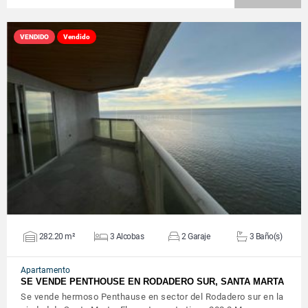
VENDIDO
Vendido
VER DETALLES
282.20 m²
3 Alcobas
2 Garaje
3 Baño(s)
Apartamento
SE VENDE PENTHOUSE EN RODADERO SUR, SANTA MARTA
Se vende hermoso Penthause en sector del Rodadero sur en la