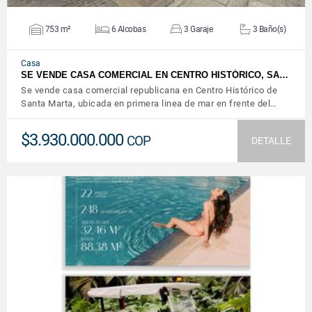
753 m²
6 Alcobas
3 Garaje
3 Baño(s)
Casa
SE VENDE CASA COMERCIAL EN CENTRO HISTÓRICO, SA…
Se vende casa comercial republicana en Centro Histórico de
Santa Marta, ubicada en primera linea de mar en frente del…
$3.930.000.000
COP
DETALLE
VER DETALLES