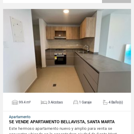
VER DETALLES
99.4 m²
3 Alcobas
1 Garaje
4 Baño(s)
Apartamento
SE VENDE APARTAMENTO BELLAVISTA, SANTA MARTA
Este hermoso apartamento nuevo y amplio para venta se