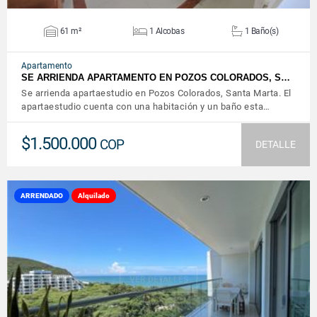
61 m²
1 Alcobas
1 Baño(s)
Apartamento
SE ARRIENDA APARTAMENTO EN POZOS COLORADOS, S…
Se arrienda apartaestudio en Pozos Colorados, Santa Marta. El
apartaestudio cuenta con una habitación y un baño esta…
$1.500.000
COP
DETALLE
ARRENDADO
Alquilado
VER DETALLES