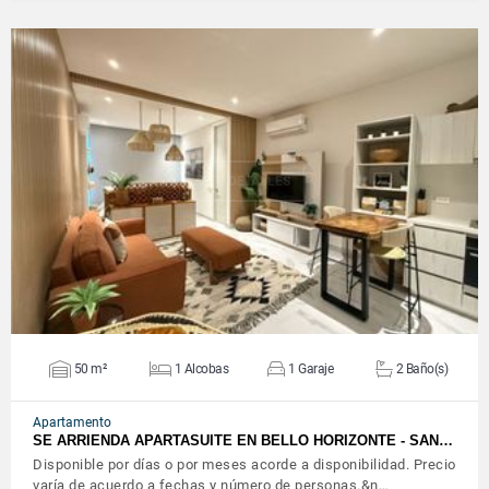
VER DETALLES
50 m²
1 Alcobas
1 Garaje
2 Baño(s)
Apartamento
SE ARRIENDA APARTASUITE EN BELLO HORIZONTE - SAN…
Disponible por días o por meses acorde a disponibilidad. Precio
varía de acuerdo a fechas y número de personas.&n…