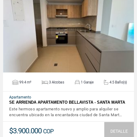
VER DETALLES
99.4 m²
3 Alcobas
1 Garaje
4.5 Baño(s)
Apartamento
SE ARRIENDA APARTAMENTO BELLAVISTA - SANTA MARTA
Este hermoso apartamento nuevo y amplio para alquiler se
encuentra ubicado en la encantadora ciudad de Santa Mart…
$3.900.000
COP
DETALLE