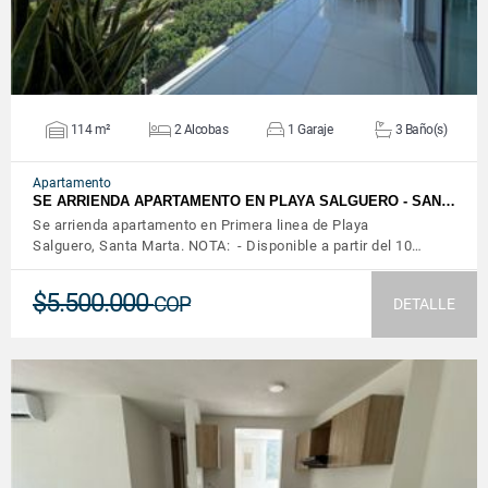
114 m²
2 Alcobas
1 Garaje
3 Baño(s)
Apartamento
SE ARRIENDA APARTAMENTO EN PLAYA SALGUERO - SAN…
Se arrienda apartamento en Primera linea de Playa
Salguero, Santa Marta. NOTA: - Disponible a partir del 10…
$5.500.000
COP
DETALLE