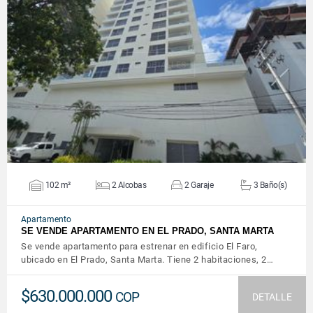
VER DETALLES
102 m²
2 Alcobas
2 Garaje
3 Baño(s)
Apartamento
SE VENDE APARTAMENTO EN EL PRADO, SANTA MARTA
Se vende apartamento para estrenar en edificio El Faro,
ubicado en El Prado, Santa Marta. Tiene 2 habitaciones, 2…
$630.000.000
COP
DETALLE