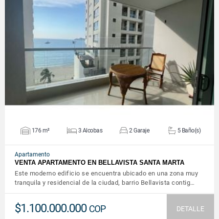
VER DETALLES
176 m²
3 Alcobas
2 Garaje
5 Baño(s)
Apartamento
VENTA APARTAMENTO EN BELLAVISTA SANTA MARTA
Este moderno edificio se encuentra ubicado en una zona muy
tranquila y residencial de la ciudad, barrio Bellavista contig…
$1.100.000.000
COP
DETALLE