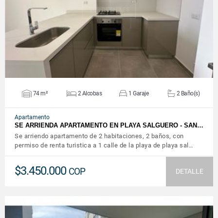
VER DETALLES
74 m²
2 Alcobas
1 Garaje
2 Baño(s)
Apartamento
SE ARRIENDA APARTAMENTO EN PLAYA SALGUERO - SAN…
Se arriendo apartamento de 2 habitaciones, 2 baños, con
permiso de renta turistica a 1 calle de la playa de playa sal…
$3.450.000
COP
DETALLE