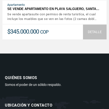
Apartamento
SE VENDE APARTAMENTO EN PLAYA SALGUERO, SANTA…
Se vende apartasuite con permiso de renta turistíca, el cual
incluye los muebles que se ven en las fotos (2 camas dobl…
$345.000.000
COP
DETALLE
QUIÉNES SOMOS
Somos el poder de un sólido respaldo.
UBICACIÓN Y CONTACTO