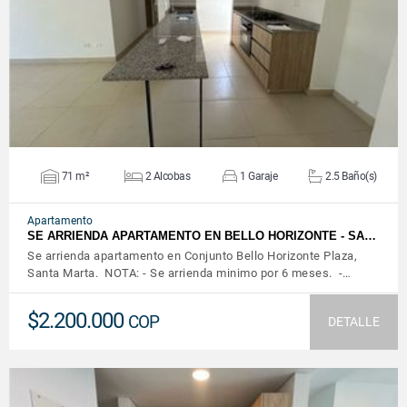
VER DETALLES
71 m²
2 Alcobas
1 Garaje
2.5 Baño(s)
Apartamento
SE ARRIENDA APARTAMENTO EN BELLO HORIZONTE - SA…
Se arrienda apartamento en Conjunto Bello Horizonte Plaza,
Santa Marta. NOTA: - Se arrienda minimo por 6 meses. -…
$2.200.000
COP
DETALLE