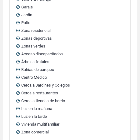
Garaje
Jardín
Patio
Zona residencial
Zonas deportivas
Zonas verdes
Acceso discapacitados
Árboles frutales
Bahias de parqueo
Centro Médico
Cerca a Jardines y Colegios
Cerca a restaurantes
Cerca a tiendas de barrio
Luz en la mañana
Luz en la tarde
Vivienda multifamiliar
Zona comercial