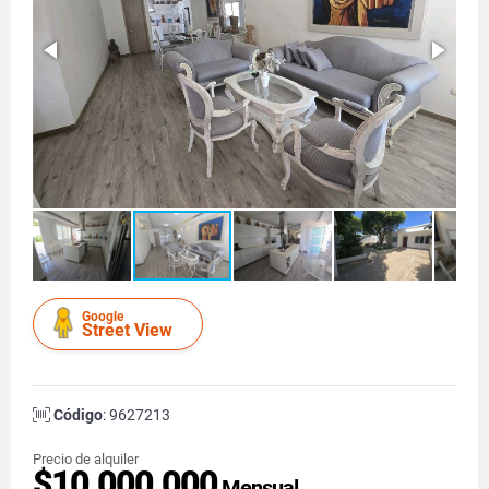
Google
Street View
Código
: 9627213
Precio de alquiler
$10.000.000
Mensual