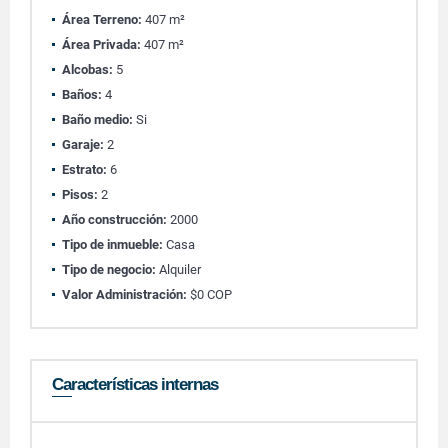
Área Terreno:
407 m²
Área Privada:
407 m²
Alcobas:
5
Baños:
4
Baño medio:
Si
Garaje:
2
Estrato:
6
Pisos:
2
Año construcción:
2000
Tipo de inmueble:
Casa
Tipo de negocio:
Alquiler
Valor Administración:
$0 COP
Características internas