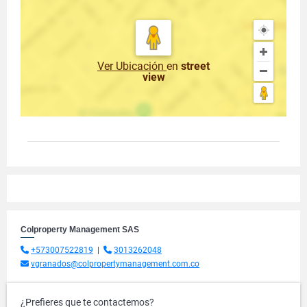
Ver Ubicación
en
street
view
Colproperty Management SAS
+573007522819
|
3013262048
vgranados@colpropertymanagement.com.co
¿Prefieres que te contactemos?