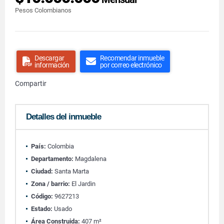
Pesos Colombianos
Descargar
Recomendar inmueble
información
por correo electrónico
Compartir
Detalles del inmueble
País:
Colombia
Departamento:
Magdalena
Ciudad:
Santa Marta
Zona / barrio:
El Jardin
Código:
9627213
Estado:
Usado
Área Construida:
407 m²