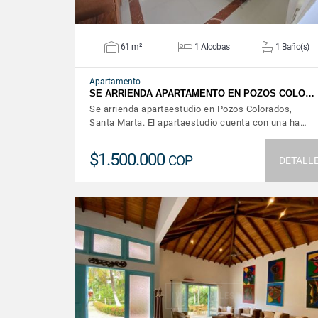
61 m²
1 Alcobas
1 Baño(s)
Apartamento
SE ARRIENDA APARTAMENTO EN POZOS COLO…
Se arrienda apartaestudio en Pozos Colorados,
Santa Marta. El apartaestudio cuenta con una ha…
$1.500.000
COP
DETALL
VER DETALLES