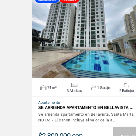
VER DETALLES
74 m²
1 Garaje
3 Alcobas
2 Baño(s)
Apartamento
SE ARRIENDA APARTAMENTO EN BELLAVISTA,…
Se arrienda apartamento en Bellavista, Santa Marta.
NOTA: - El canon incluye el valor de la a…