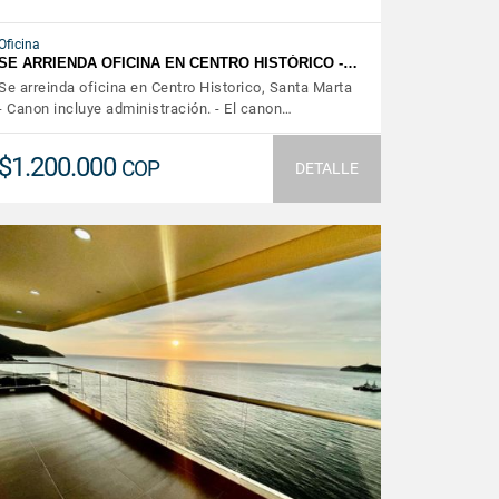
Oficina
SE ARRIENDA OFICINA EN CENTRO HISTÓRICO -…
Se arreinda oficina en Centro Historico, Santa Marta
- Canon incluye administración. - El canon…
$1.200.000
COP
DETALLE
VER DETALLES