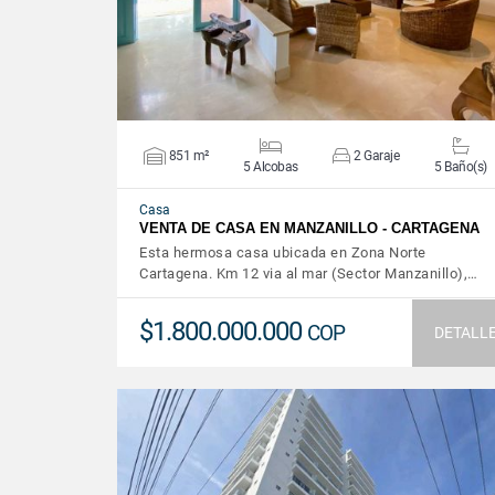
851 m²
2 Garaje
5 Alcobas
5 Baño(s)
Casa
VENTA DE CASA EN MANZANILLO - CARTAGENA
Esta hermosa casa ubicada en Zona Norte
Cartagena. Km 12 via al mar (Sector Manzanillo),…
$1.800.000.000
COP
DETALL