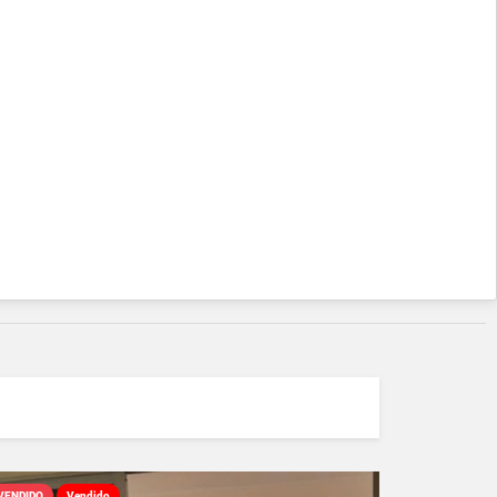
VENDIDO
Vendido