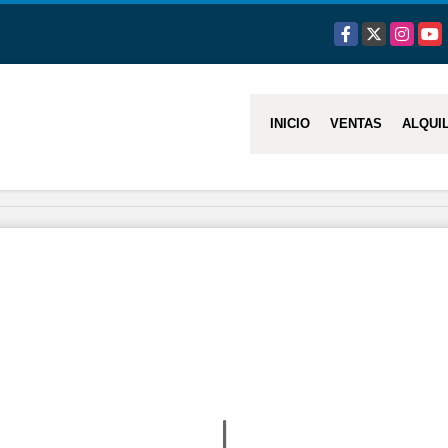
Facebook
X
Instagra
You
INICIO
VENTAS
ALQUI