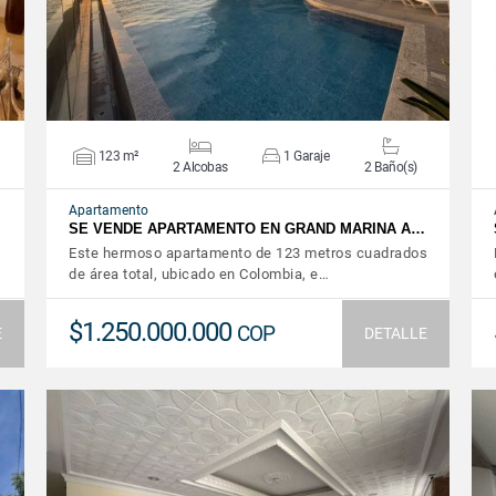
123 m²
1 Garaje
2 Alcobas
2 Baño(s)
Apartamento
SE VENDE APARTAMENTO EN GRAND MARINA A…
Este hermoso apartamento de 123 metros cuadrados
de área total, ubicado en Colombia, e…
$1.250.000.000
COP
E
DETALLE