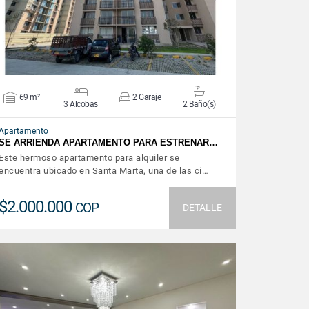
69 m²
2 Garaje
3 Alcobas
2 Baño(s)
Apartamento
SE ARRIENDA APARTAMENTO PARA ESTRENAR…
Este hermoso apartamento para alquiler se
encuentra ubicado en Santa Marta, una de las ci…
$2.000.000
COP
DETALLE