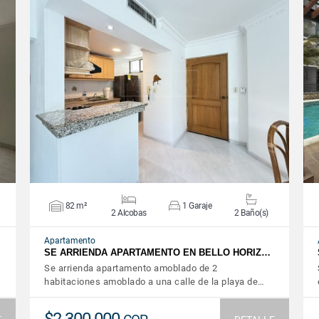
VER DETALLES
82 m²
1 Garaje
2 Alcobas
2 Baño(s)
Apartamento
SE ARRIENDA APARTAMENTO EN BELLO HORIZ…
Se arrienda apartamento amoblado de 2
habitaciones amoblado a una calle de la playa de…