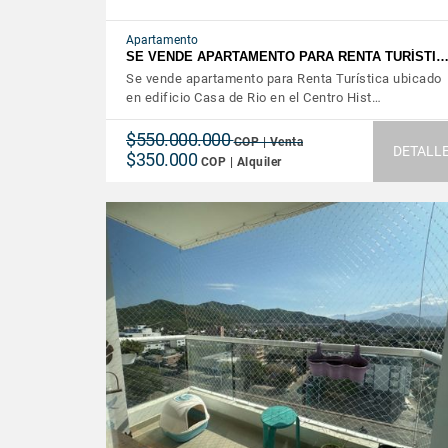
Apartamento
SE VENDE APARTAMENTO PARA RENTA TURÍSTI
Se vende apartamento para Renta Turística ubicado
en edificio Casa de Rio en el Centro Hist…
$550.000.000
COP | Venta
DETALL
$350.000
COP | Alquiler
VER DETALLES