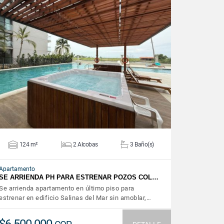
VER DETALLES
124 m²
2 Alcobas
3 Baño(s)
Apartamento
SE ARRIENDA PH PARA ESTRENAR POZOS COL…
Se arrienda apartamento en último piso para
estrenar en edificio Salinas del Mar sin amoblar,…