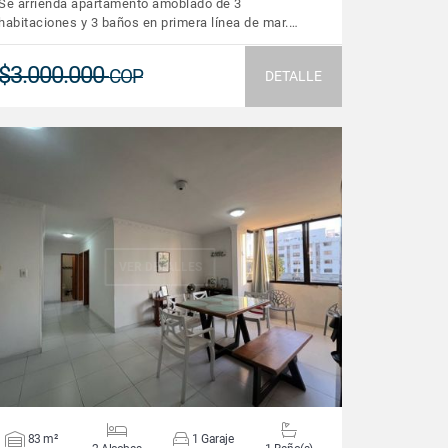
Se arrienda apartamento amoblado de 3
habitaciones y 3 baños en primera línea de mar.…
$3.000.000
COP
DETALLE
VER DETALLES
83 m²
1 Garaje