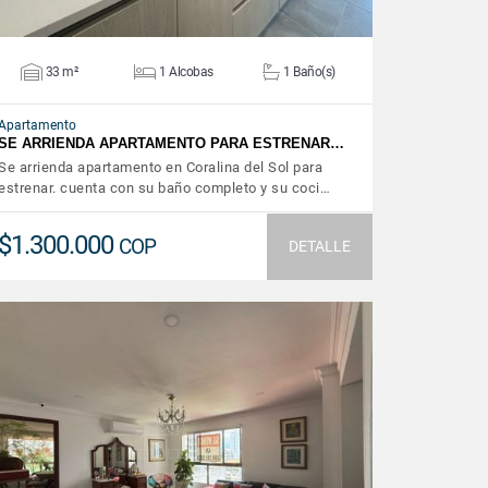
33 m²
1 Alcobas
1 Baño(s)
Apartamento
SE ARRIENDA APARTAMENTO PARA ESTRENAR…
Se arrienda apartamento en Coralina del Sol para
estrenar. cuenta con su baño completo y su coci…
$1.300.000
COP
DETALLE
VER DETALLES