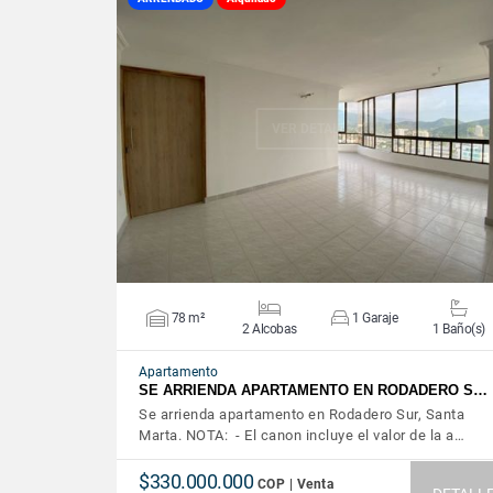
VER DETALLES
78 m²
1 Garaje
2 Alcobas
1 Baño(s)
Apartamento
SE ARRIENDA APARTAMENTO EN RODADERO S…
Se arrienda apartamento en Rodadero Sur, Santa
Marta. NOTA: - El canon incluye el valor de la a…
$330.000.000
COP | Venta