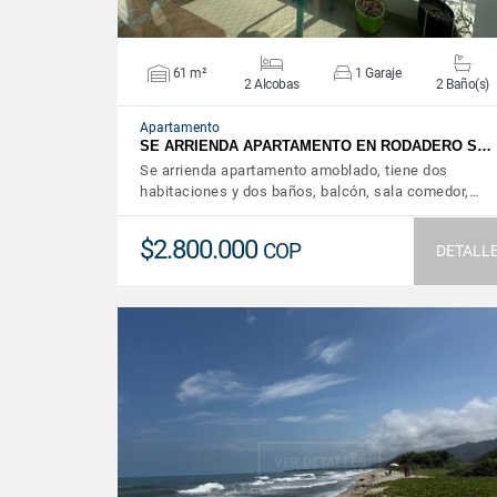
61 m²
1 Garaje
2 Alcobas
2 Baño(s)
Apartamento
SE ARRIENDA APARTAMENTO EN RODADERO S…
Se arrienda apartamento amoblado, tiene dos
habitaciones y dos baños, balcón, sala comedor,…
$2.800.000
COP
DETALL
VER DETALLES