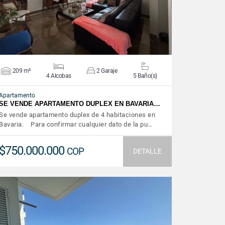
209 m²
2 Garaje
4 Alcobas
5 Baño(s)
Apartamento
SE VENDE APARTAMENTO DUPLEX EN BAVARIA…
Se vende apartamento duplex de 4 habitaciones en
Bavaria. Para confirmar cualquier dato de la pu…
$750.000.000
COP
DETALLE