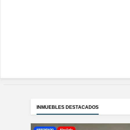
INMUEBLES
DESTACADOS
ARRENDADO
Alquilado