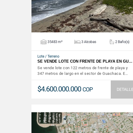
35483 m²
3 Alcobas
2 Baño(s)
Lote / Terreno
SE VENDE LOTE CON FRENTE DE PLAYA EN GU…
Se vende lote con 122 metros de frente de playa y
347 metros de largo en el sector de Guachaca. E…
$4.600.000.000
COP
DETALL