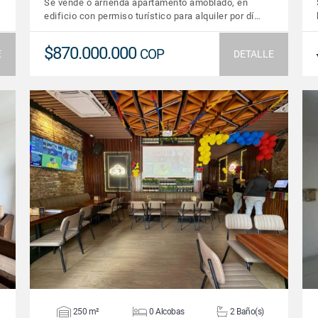
Se vende o arrienda apartamento amoblado, en
edificio con permiso turístico para alquiler por dí…
$870.000.000
COP
E
DETALLE
VER DETALLES
250 m²
0 Alcobas
2 Baño(s)