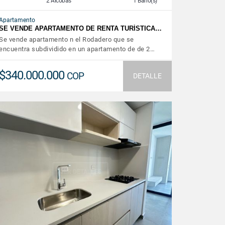
2 Alcobas
1 Baño(s)
Apartamento
SE VENDE APARTAMENTO DE RENTA TURÍSTICA…
Se vende apartamento n el Rodadero que se
encuentra subdividido en un apartamento de de 2…
$340.000.000
COP
DETALLE
VER DETALLES