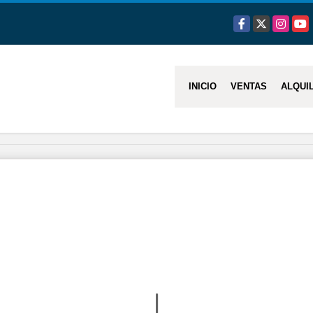
Facebook
X
Instagra
You
INICIO
VENTAS
ALQUI