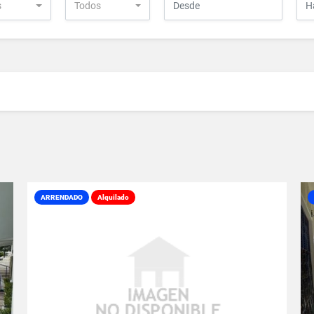
s
Todos
ARRENDADO
Alquilado
VER DETALLES