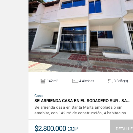
VER DETALLES
142 m²
4 Alcobas
3 Baño(s)
Casa
SE ARRIENDA CASA EN EL RODADERO SUR - SA…
Se arrienda casa en Santa Marta amoblada o sin
amoblar, con 142 m² de construcción, 4 habitacion…
$2.800.000
COP
DETALLE