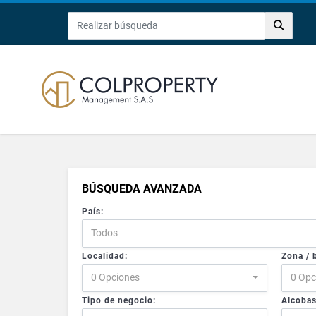
BÚSQUEDA AVANZADA
País:
Todos
Localidad:
Zona / b
0 Opciones
0 Opc
Tipo de negocio:
Alcobas