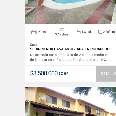
140 m²
1 Garaje
2 Baño(s)
3 Alcobas
Casa
SE ARRIENDA CASA AMOBLADA EN RODADERO…
Se arrienda casa amoblada de 2 pisos a media calle
de la playa en el Rodadero Sur, Santa Marta. NO…
$3.500.000
COP
DETALLE