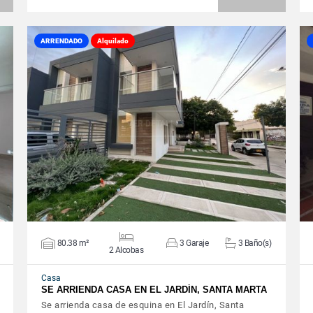
ARRENDADO
Alquilado
VER DETALLES
80.38 m²
3 Garaje
3 Baño(s)
2 Alcobas
Casa
SE ARRIENDA CASA EN EL JARDÍN, SANTA MARTA
Se arrienda casa de esquina en El Jardín, Santa