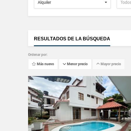
Alquiler
Todo
RESULTADOS DE LA BÚSQUEDA
Ordenar por:
Más nuevo
Menor precio
Mayor precio
VER DETALLES