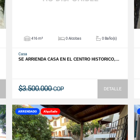
416 m²
0 Alcobas
0 Baño(s)
Casa
SE ARRIENDA CASA EN EL CENTRO HISTORICO,…
$3.500.000
COP
DETALLE
ARRENDADO
Alquilado