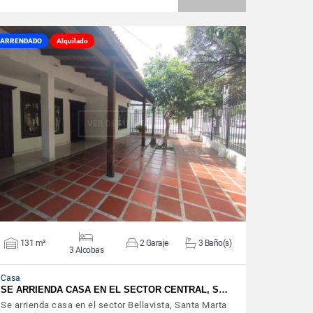
ARRENDADO
Alquilado
VER DETALLES
131 m²
2 Garaje
3 Baño(s)
3 Alcobas
Casa
SE ARRIENDA CASA EN EL SECTOR CENTRAL, S…
Se arrienda casa en el sector Bellavista, Santa Marta