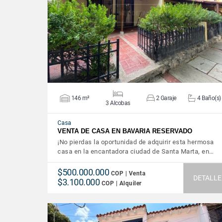
VER DETALLES
146 m²
2 Garaje
4 Baño(s)
3 Alcobas
Casa
VENTA DE CASA EN BAVARIA RESERVADO
¡No pierdas la oportunidad de adquirir esta hermosa
casa en la encantadora ciudad de Santa Marta, en…
$500.000.000
COP | Venta
DETALLE
$3.100.000
COP | Alquiler