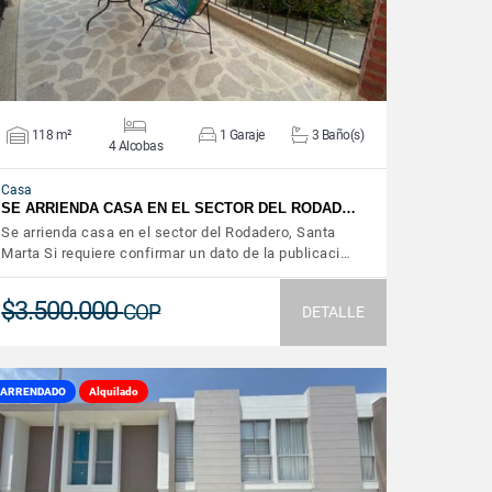
118 m²
1 Garaje
3 Baño(s)
4 Alcobas
Casa
SE ARRIENDA CASA EN EL SECTOR DEL RODAD…
Se arrienda casa en el sector del Rodadero, Santa
Marta Si requiere confirmar un dato de la publicaci…
$3.500.000
COP
DETALLE
ARRENDADO
Alquilado