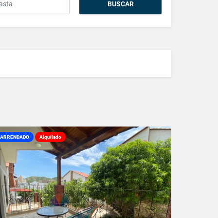
BUSCAR
ARRENDADO
Alquilado
VER DETALLES