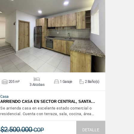
VER DETALLES
205 m²
1 Garaje
2 Baño(s)
3 Alcobas
Casa
ARRIENDO CASA EN SECTOR CENTRAL, SANTA…
Se arrienda casa en excelente estado comercial o
residencial. Cuenta con terraza, sala, cocina, área…
$2.500.000
COP
DETALLE