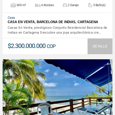
600 m²
4 Alcobas
2 Garaje
5 Baño(s)
Casa
CASA EN VENTA, BARCELONA DE INDIAS, CARTAGENA
Casas En Venta, prestigioso Conjunto Residencial Barcelona de
Indias en Cartagena Descubre una joya arquitectónica cre…
$2.300.000.000
COP
DETALLE
VER DETALLES