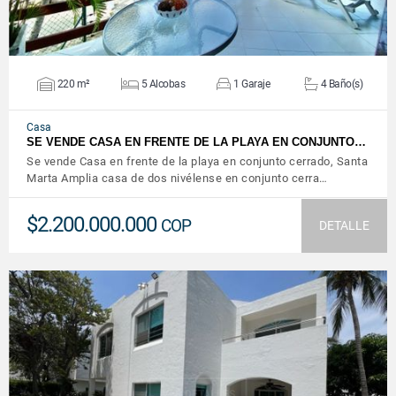
220 m²
5 Alcobas
1 Garaje
4 Baño(s)
Casa
SE VENDE CASA EN FRENTE DE LA PLAYA EN CONJUNTO…
Se vende Casa en frente de la playa en conjunto cerrado, Santa
Marta Amplia casa de dos nivélense en conjunto cerra…
$2.200.000.000
COP
DETALLE
VER DETALLES