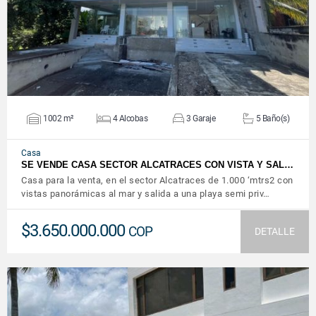
1002 m²
4 Alcobas
3 Garaje
5 Baño(s)
Casa
SE VENDE CASA SECTOR ALCATRACES CON VISTA Y SAL…
Casa para la venta, en el sector Alcatraces de 1.000 ‘mtrs2 con
vistas panorámicas al mar y salida a una playa semi priv…
$3.650.000.000
COP
DETALLE