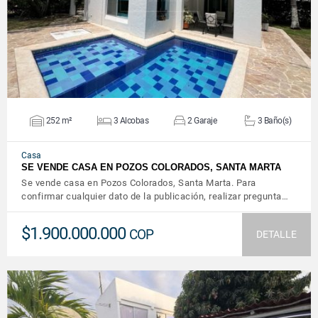
252 m²
3 Alcobas
2 Garaje
3 Baño(s)
Casa
SE VENDE CASA EN POZOS COLORADOS, SANTA MARTA
Se vende casa en Pozos Colorados, Santa Marta. Para
confirmar cualquier dato de la publicación, realizar pregunta…
$1.900.000.000
COP
DETALLE