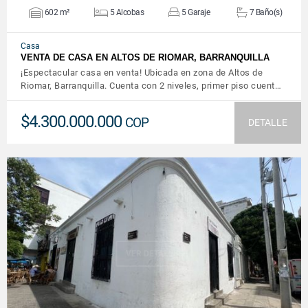
602 m²
5 Alcobas
5 Garaje
7 Baño(s)
Casa
VENTA DE CASA EN ALTOS DE RIOMAR, BARRANQUILLA
¡Espectacular casa en venta! Ubicada en zona de Altos de
Riomar, Barranquilla. Cuenta con 2 niveles, primer piso cuent…
$4.300.000.000
COP
DETALLE
VER DETALLES