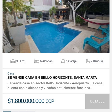
VER DETALLES
301 m²
6 Alcobas
1 Garaje
7 Baño(s)
Casa
SE VENDE CASA EN BELLO HORIZONTE, SANTA MARTA
Se vende casa en sector Bello Horizonte - Aeropuerto. La casa
cuenta con 6 alcobas y 7 baños actualmente funciona…
$1.800.000.000
COP
DETALLE