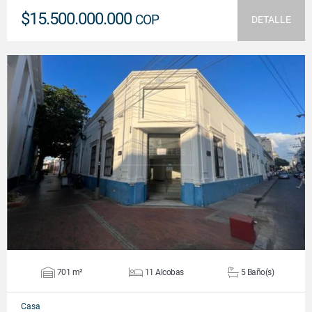
$15.500.000.000
COP
DETALLE
VER DETALLES
701 m²
11 Alcobas
5 Baño(s)
Casa