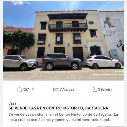
VER DETALLES
557 m²
7 Alcobas
3 Baño(s)
Casa
SE VENDE CASA EN CENTRO HISTÓRICO, CARTAGENA
Se vende casa colonial en el Centro Historico de Cartagena. La
casa cuenta con 3 pisos y conserva su infraestructura col…