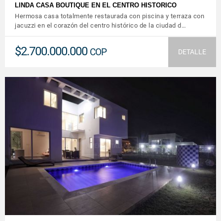
LINDA CASA BOUTIQUE EN EL CENTRO HISTORICO
Hermosa casa totalmente restaurada con piscina y terraza con
jacuzzi en el corazón del centro histórico de la ciudad d…
$2.700.000.000
COP
DETALLE
VER DETALLES