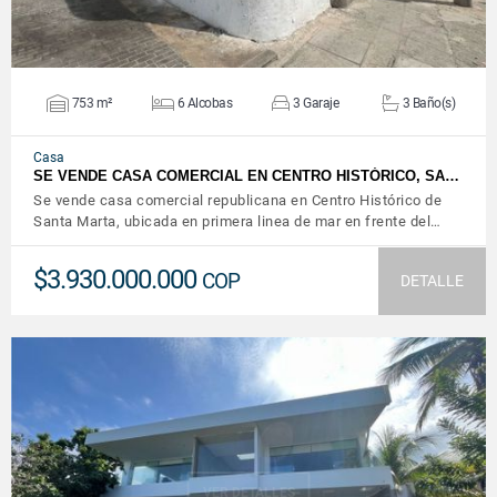
753 m²
6 Alcobas
3 Garaje
3 Baño(s)
Casa
SE VENDE CASA COMERCIAL EN CENTRO HISTÓRICO, SA…
Se vende casa comercial republicana en Centro Histórico de
Santa Marta, ubicada en primera linea de mar en frente del…
$3.930.000.000
COP
DETALLE
VER DETALLES