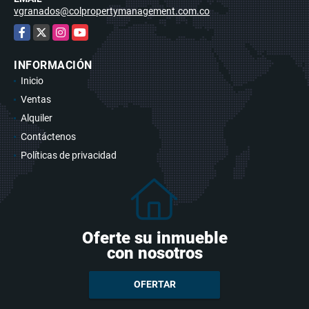
vgranados@colpropertymanagement.com.co
Facebook
X
Instagram
YouTube
INFORMACIÓN
Inicio
Ventas
Alquiler
Contáctenos
Políticas de privacidad
Oferte su inmueble
con nosotros
OFERTAR