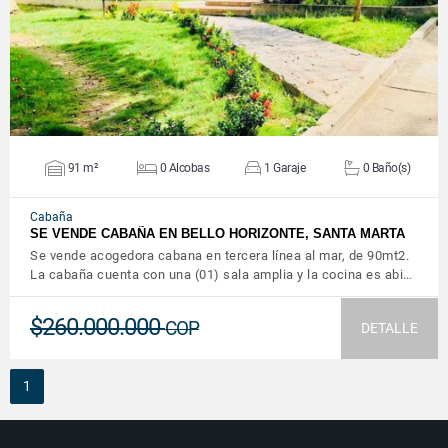
91 m²
0 Alcobas
1 Garaje
0 Baño(s)
Cabaña
SE VENDE CABAÑA EN BELLO HORIZONTE, SANTA MARTA
Se vende acogedora cabana en tercera línea al mar, de 90mt2.
La cabaña cuenta con una (01) sala amplia y la cocina es abi…
$260.000.000
COP
DETALLE
1