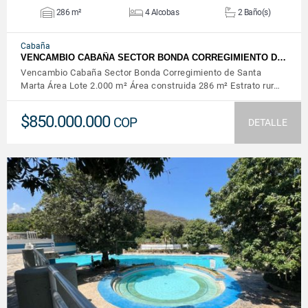
286 m²
4 Alcobas
2 Baño(s)
Cabaña
VENCAMBIO CABAÑA SECTOR BONDA CORREGIMIENTO D…
Vencambio Cabaña Sector Bonda Corregimiento de Santa
Marta Área Lote 2.000 m² Área construida 286 m² Estrato rur…
$850.000.000
COP
DETALLE
VER DETALLES