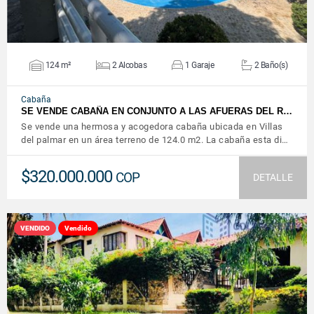
124 m²
2 Alcobas
1 Garaje
2 Baño(s)
Cabaña
SE VENDE CABAÑA EN CONJUNTO A LAS AFUERAS DEL R…
Se vende una hermosa y acogedora cabaña ubicada en Villas
del palmar en un área terreno de 124.0 m2. La cabaña esta di…
$320.000.000
COP
DETALLE
VENDIDO
Vendido
VER DETALLES