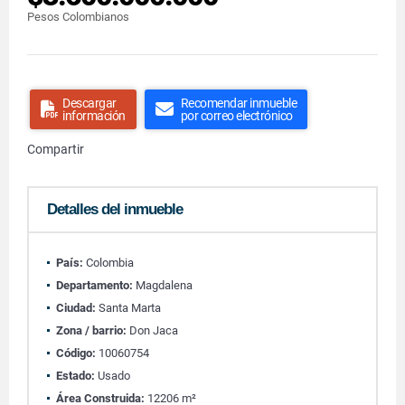
Pesos Colombianos
Descargar
Recomendar inmueble
información
por correo electrónico
Compartir
Detalles del inmueble
País:
Colombia
Departamento:
Magdalena
Ciudad:
Santa Marta
Zona / barrio:
Don Jaca
Código:
10060754
Estado:
Usado
Área Construida:
12206 m²