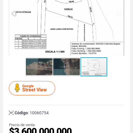
Google
Street View
Código
: 10060754
Precio de venta
$3.600.000.000