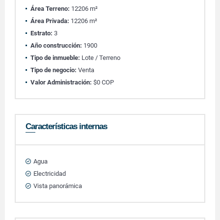
Área Terreno:
12206 m²
Área Privada:
12206 m²
Estrato:
3
Año construcción:
1900
Tipo de inmueble:
Lote / Terreno
Tipo de negocio:
Venta
Valor Administración:
$0 COP
Características internas
Agua
Electricidad
Vista panorámica