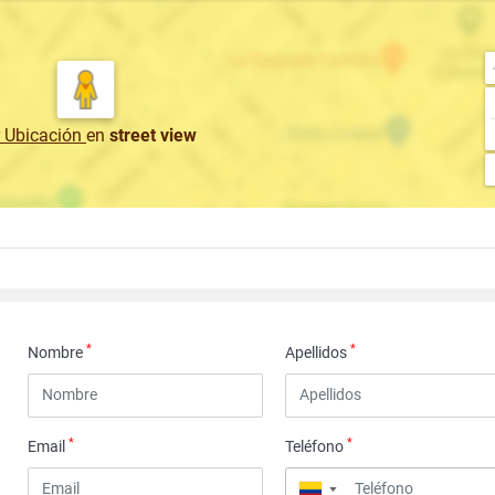
r Ubicación
en
street view
*
*
Nombre
Apellidos
*
*
Email
Teléfono
▼