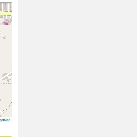
eetMap