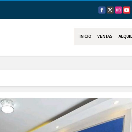
Facebook
X
Instagra
You
INICIO
VENTAS
ALQUI