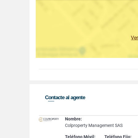
Ve
Contacte al agente
Nombre:
Colproperty Management SAS
Teléfono Móvil:
Teléfono Fijo: