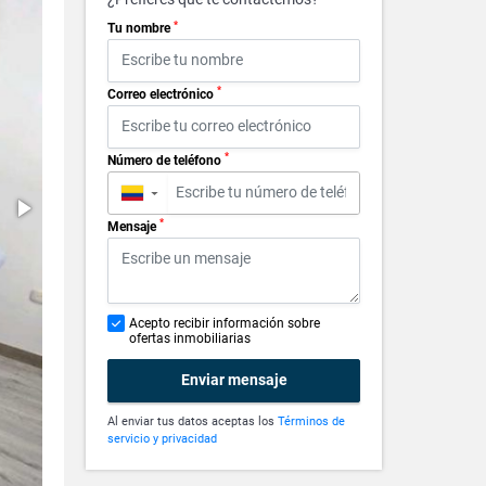
*
Tu nombre
*
Correo electrónico
*
Número de teléfono
▼
*
Mensaje
Acepto recibir información sobre
ofertas inmobiliarias
Enviar mensaje
Al enviar tus datos aceptas los
Términos de
servicio y privacidad