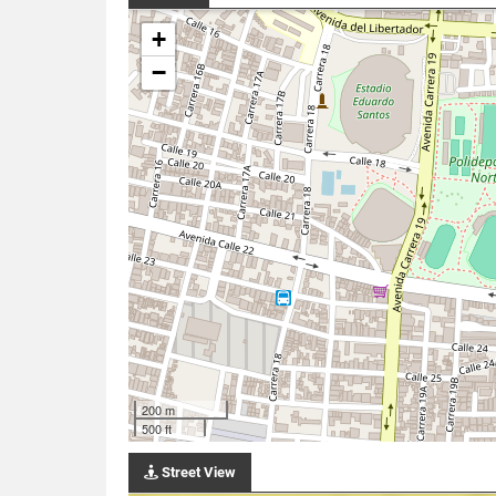
+
−
200 m
500 ft
Street View