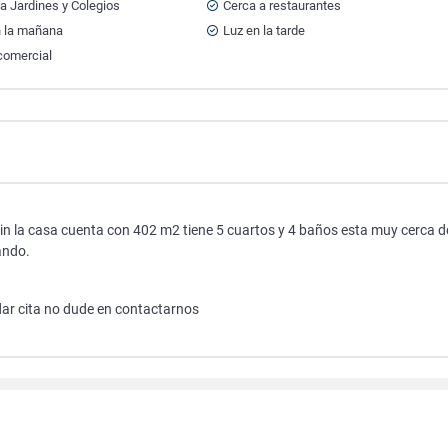
a Jardines y Colegios
Cerca a restaurantes
n la mañana
Luz en la tarde
comercial
in la casa cuenta con 402 m2 tiene 5 cuartos y 4 baños esta muy cerca d
ando.
dar cita no dude en contactarnos