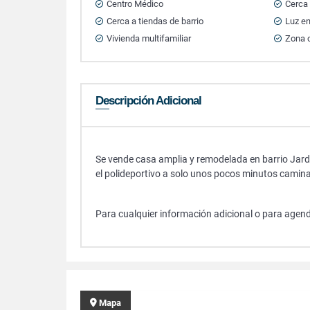
Centro Médico
Cerca 
Cerca a tiendas de barrio
Luz e
Vivienda multifamiliar
Zona 
Descripción Adicional
Se vende casa amplia y remodelada en barrio Jard
el polideportivo a solo unos pocos minutos camin
Para cualquier información adicional o para agen
Mapa