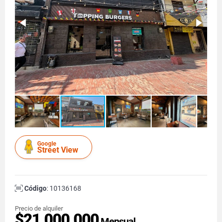
Google
Street View
Código
: 10136168
Precio de alquiler
$21.000.000
Mensual