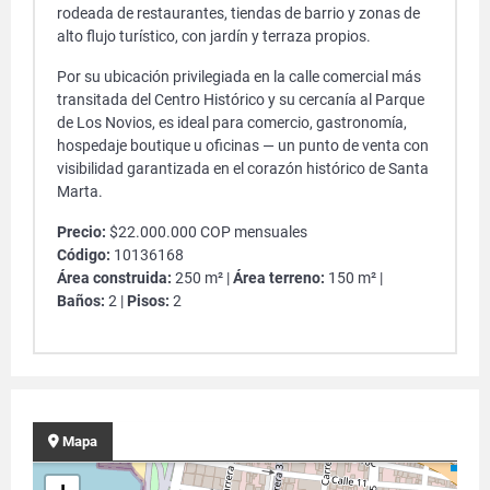
rodeada de restaurantes, tiendas de barrio y zonas de
alto flujo turístico, con jardín y terraza propios.
Por su ubicación privilegiada en la calle comercial más
transitada del Centro Histórico y su cercanía al Parque
de Los Novios, es ideal para comercio, gastronomía,
hospedaje boutique u oficinas — un punto de venta con
visibilidad garantizada en el corazón histórico de Santa
Marta.
Precio:
$22.000.000 COP mensuales
Código:
10136168
Área construida:
250 m² |
Área terreno:
150 m² |
Baños:
2 |
Pisos:
2
Mapa