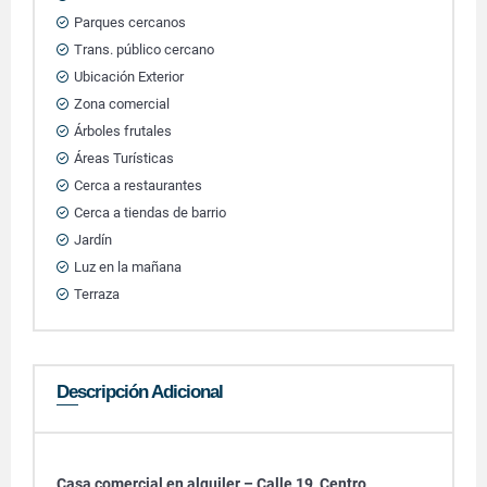
Parques cercanos
Trans. público cercano
Ubicación Exterior
Zona comercial
Árboles frutales
Áreas Turísticas
Cerca a restaurantes
Cerca a tiendas de barrio
Jardín
Luz en la mañana
Terraza
Descripción Adicional
Casa comercial en alquiler – Calle 19, Centro