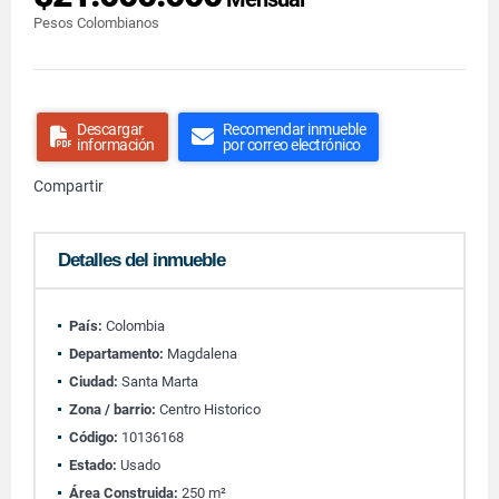
Pesos Colombianos
Descargar
Recomendar inmueble
información
por correo electrónico
Compartir
Detalles del inmueble
País:
Colombia
Departamento:
Magdalena
Ciudad:
Santa Marta
Zona / barrio:
Centro Historico
Código:
10136168
Estado:
Usado
Área Construida:
250 m²