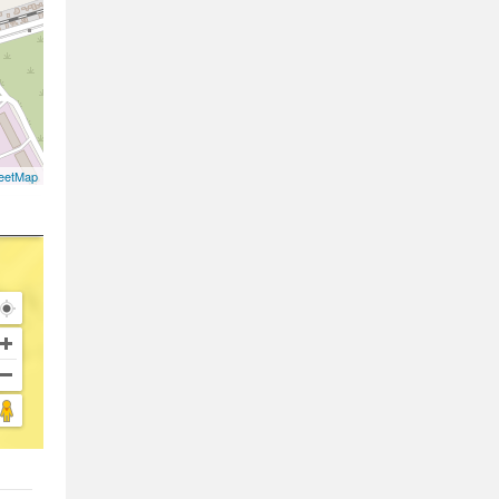
eetMap