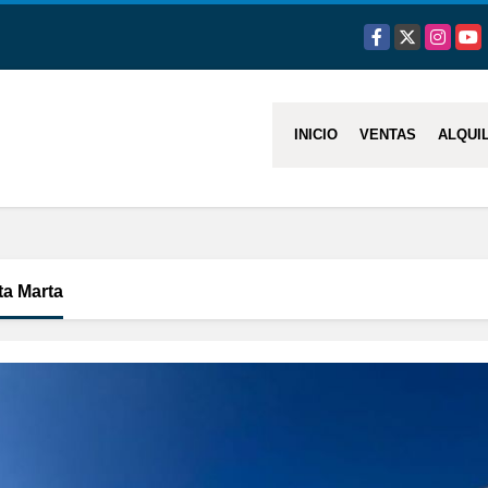
Facebook
X
Instagra
You
INICIO
VENTAS
ALQUI
ta Marta