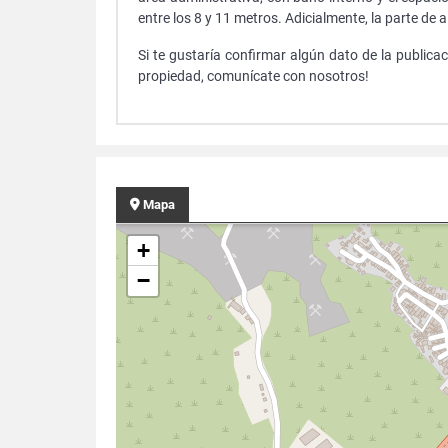
entre los 8 y 11 metros. Adicialmente, la parte 
Si te gustaría confirmar algún dato de la publica
propiedad, comunícate con nosotros!
Mapa
+
−