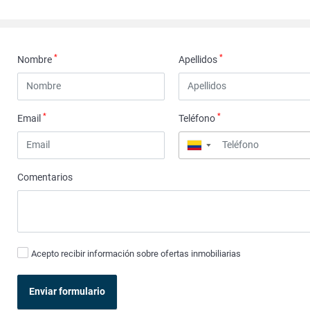
*
*
Nombre
Apellidos
*
*
Email
Teléfono
▼
Comentarios
Acepto recibir información sobre ofertas inmobiliarias
Enviar formulario