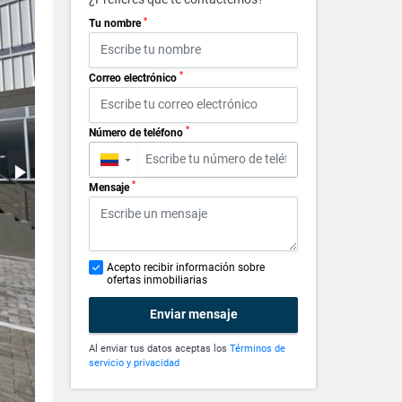
*
Tu nombre
*
Correo electrónico
*
Número de teléfono
▼
*
Mensaje
Acepto recibir información sobre
ofertas inmobiliarias
Enviar mensaje
Al enviar tus datos aceptas los
Términos de
servicio y privacidad