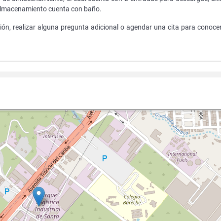
de almacenamiento cuenta con baño.
ción, realizar alguna pregunta adicional o agendar una cita para conocer