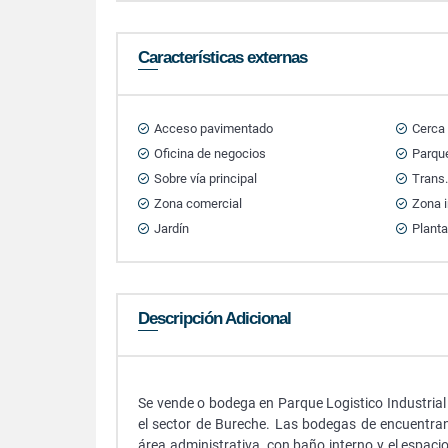
Características externas
Acceso pavimentado
Cerca
Oficina de negocios
Parque
Sobre vía principal
Trans.
Zona comercial
Zona i
Jardín
Planta
Descripción Adicional
Se vende o bodega en Parque Logistico Industrial 
el sector de Bureche. Las bodegas de encuentran
área administrativa, con baño interno y el espac