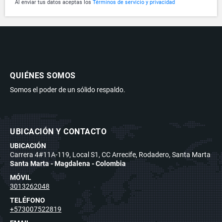
Al enviar tus datos aceptas los
Términos de servicio y privacidad
QUIÉNES SOMOS
Somos el poder de un sólido respaldo.
UBICACIÓN Y CONTACTO
UBICACIÓN
Carrera 4#11A-119, Local S1, CC Arrecife, Rodadero, Santa Marta
Santa Marta - Magdalena - Colombia
MÓVIL
3013262048
TELÉFONO
+573007522819