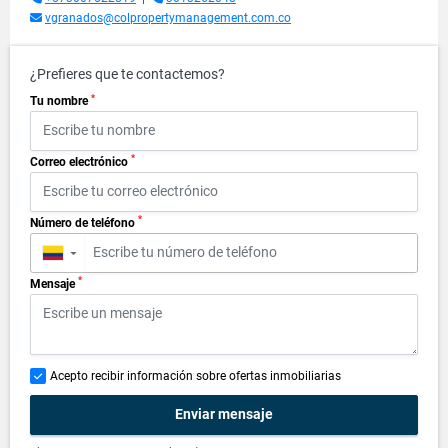
vgranados@colpropertymanagement.com.co
¿Prefieres que te contactemos?
*
Tu nombre
*
Correo electrónico
*
Número de teléfono
▼
*
Mensaje
Acepto recibir información sobre ofertas inmobiliarias
Enviar mensaje