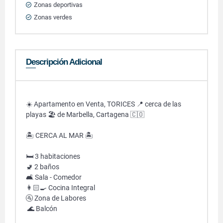
Zonas deportivas
Zonas verdes
Descripción Adicional
☀️ Apartamento en Venta, TORICES 📍 cerca de las
playas 🏖️ de Marbella, Cartagena 🇨🇴
🏝️ CERCA AL MAR 🏝️
🛏 3 habitaciones
🚽 2 baños
🛋 Sala - Comedor
👩🏻‍🍳 Cocina Integral
🚰 Zona de Labores
🌊 Balcón