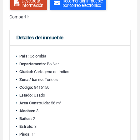
Descargar
Recomendar inmueble
información
por correo electrónico
Compartir
Detalles del inmueble
País:
Colombia
Departamento:
Bolívar
Ciudad:
Cartagena de Indias
Zona / barrio:
Torices
Código:
8416150
Estado:
Usado
Área Construida:
56 m²
Alcobas:
3
Baños:
2
Estrato:
3
Pisos:
11