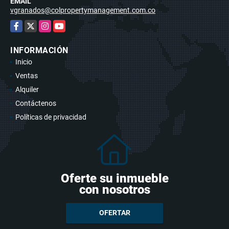
EMAIL
vgranados@colpropertymanagement.com.co
Facebook
X
Instagram
YouTube
INFORMACIÓN
Inicio
Ventas
Alquiler
Contáctenos
Políticas de privacidad
Oferte su inmueble
con nosotros
OFERTAR