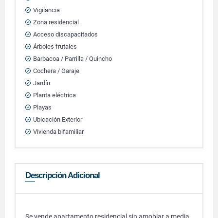
Vigilancia
Zona residencial
Acceso discapacitados
Árboles frutales
Barbacoa / Parrilla / Quincho
Cochera / Garaje
Jardín
Planta eléctrica
Playas
Ubicación Exterior
Vivienda bifamiliar
Descripción Adicional
Se vende apartamento residencial sin amoblar a media