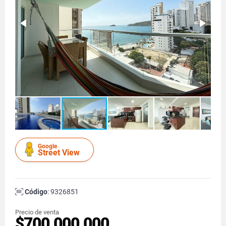
Google
Street View
Código
: 9326851
Precio de venta
$700.000.000