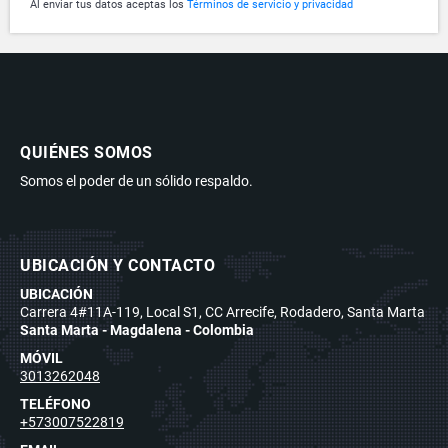
Al enviar tus datos aceptas los
Términos de servicio y privacidad
QUIÉNES SOMOS
Somos el poder de un sólido respaldo.
UBICACIÓN Y CONTACTO
UBICACIÓN
Carrera 4#11A-119, Local S1, CC Arrecife, Rodadero, Santa Marta
Santa Marta - Magdalena - Colombia
MÓVIL
3013262048
TELÉFONO
+573007522819