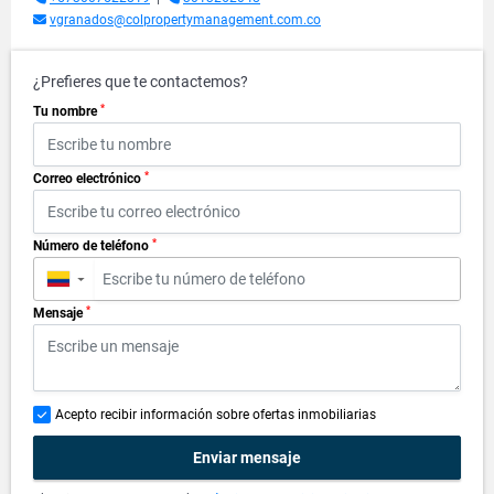
vgranados@colpropertymanagement.com.co
¿Prefieres que te contactemos?
*
Tu nombre
*
Correo electrónico
*
Número de teléfono
▼
*
Mensaje
Acepto recibir información sobre ofertas inmobiliarias
Enviar mensaje