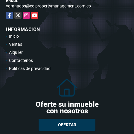
EMAIL
vgranados@colpropertymanagement.com.co
Facebook
X
Instagram
YouTube
INFORMACIÓN
Inicio
Ventas
Alquiler
Contáctenos
Políticas de privacidad
Oferte su inmueble
con nosotros
OFERTAR