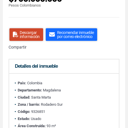
Pesos Colombianos
Descargar
Recomendar inmueble
información
por correo electrónico
Compartir
Detalles del inmueble
País:
Colombia
Departamento:
Magdalena
Ciudad:
Santa Marta
Zona / barrio:
Rodadero Sur
Código:
9326851
Estado:
Usado
Área Construida:
93 m²