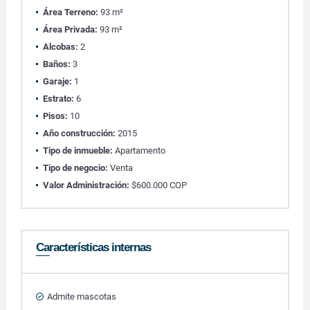
Área Terreno:
93 m²
Área Privada:
93 m²
Alcobas:
2
Baños:
3
Garaje:
1
Estrato:
6
Pisos:
10
Año construcción:
2015
Tipo de inmueble:
Apartamento
Tipo de negocio:
Venta
Valor Administración:
$600.000 COP
Características internas
Admite mascotas