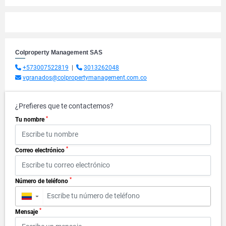
Colproperty Management SAS
+573007522819
|
3013262048
vgranados@colpropertymanagement.com.co
¿Prefieres que te contactemos?
*
Tu nombre
*
Correo electrónico
*
Número de teléfono
▼
*
Mensaje