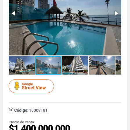
Google
Street View
Código
: 10009181
Precio de venta
$1.400.000.000