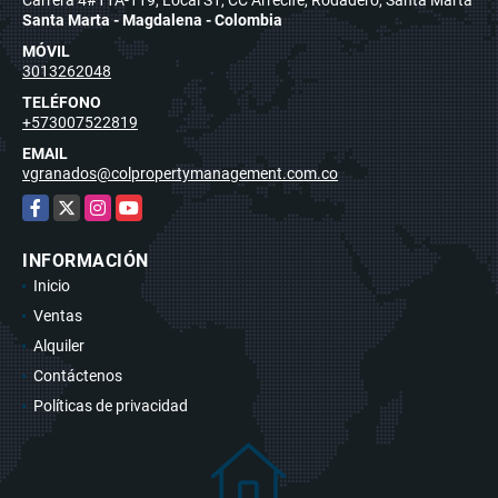
Santa Marta - Magdalena - Colombia
MÓVIL
3013262048
TELÉFONO
+573007522819
EMAIL
vgranados@colpropertymanagement.com.co
Facebook
X
Instagram
YouTube
INFORMACIÓN
Inicio
Ventas
Alquiler
Contáctenos
Políticas de privacidad