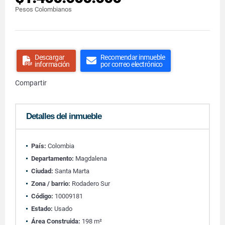
Pesos Colombianos
Descargar
Recomendar inmueble
información
por correo electrónico
Compartir
Detalles del inmueble
País:
Colombia
Departamento:
Magdalena
Ciudad:
Santa Marta
Zona / barrio:
Rodadero Sur
Código:
10009181
Estado:
Usado
Área Construida:
198 m²