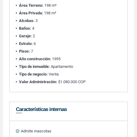
Área Terreno:
198 m²
Área Privada:
198 m²
Alcobas:
3
Baños:
4
Garaje:
2
Estrato:
6
Pisos:
7
Año construcción:
1995
Tipo de inmueble:
Apartamento
Tipo de negocio:
Venta
Valor Administración:
$1.080.000 COP
Características internas
Admite mascotas