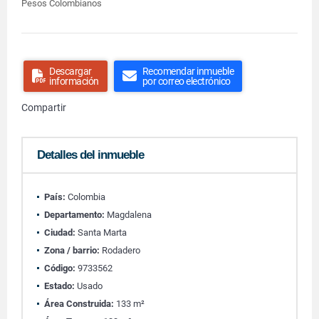
Pesos Colombianos
Descargar
Recomendar inmueble
información
por correo electrónico
Compartir
Detalles del inmueble
País:
Colombia
Departamento:
Magdalena
Ciudad:
Santa Marta
Zona / barrio:
Rodadero
Código:
9733562
Estado:
Usado
Área Construida:
133 m²