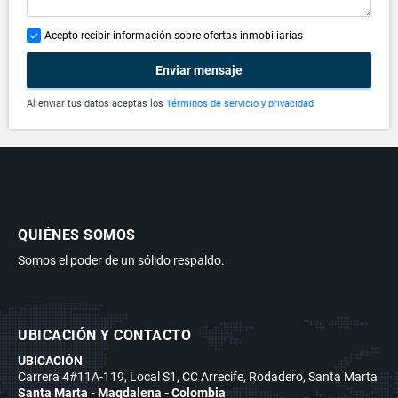
Acepto recibir información sobre ofertas inmobiliarias
Enviar mensaje
Al enviar tus datos aceptas los
Términos de servicio y privacidad
QUIÉNES SOMOS
Somos el poder de un sólido respaldo.
UBICACIÓN Y CONTACTO
UBICACIÓN
Carrera 4#11A-119, Local S1, CC Arrecife, Rodadero, Santa Marta
Santa Marta - Magdalena - Colombia