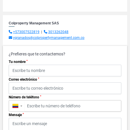
Colproperty Management SAS
+573007522819
|
3013262048
vgranados@colpropertymanagement.com.co
¿Prefieres que te contactemos?
*
Tu nombre
*
Correo electrónico
*
Número de teléfono
▼
*
Mensaje