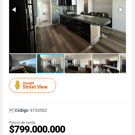
Google
Street View
Código
: 9733562
Precio de venta
$799.000.000