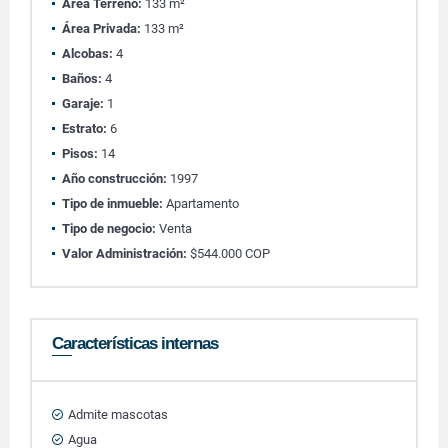
Área Terreno:
133 m²
Área Privada:
133 m²
Alcobas:
4
Baños:
4
Garaje:
1
Estrato:
6
Pisos:
14
Año construcción:
1997
Tipo de inmueble:
Apartamento
Tipo de negocio:
Venta
Valor Administración:
$544.000 COP
Características internas
Admite mascotas
Agua