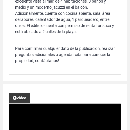
excelente vista al mar, de 4 habitaciones, 3 baños y
medio y un moderno jacuzzi en el balcón.
Adicionalmente, cuenta con cocina abierta, sala, área
de labores, calentador de agua, 1 parqueadero, entre
otros. El edificio cuenta con permiso de renta turística y
está ubicado a 2 calles de la playa.
Para confirmar cualquier dato de la publicación, realizar
preguntas adicionales o agendar cita para conocer la
propiedad, contáctanos!
Video