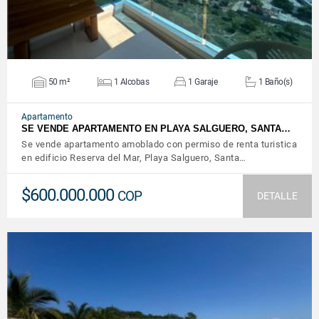
50 m²
1 Alcobas
1 Garaje
1 Baño(s)
Apartamento
SE VENDE APARTAMENTO EN PLAYA SALGUERO, SANTA…
Se vende apartamento amoblado con permiso de renta turistica
en edificio Reserva del Mar, Playa Salguero, Santa…
$600.000.000
COP
DETALLE