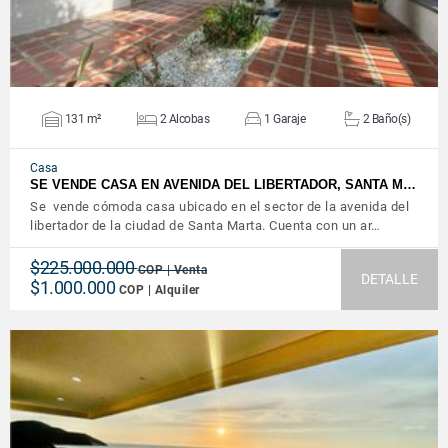
131 m²
2 Alcobas
1 Garaje
2 Baño(s)
Casa
SE VENDE CASA EN AVENIDA DEL LIBERTADOR, SANTA M…
Se vende cómoda casa ubicado en el sector de la avenida del
libertador de la ciudad de Santa Marta. Cuenta con un ar…
$225.000.000
COP | Venta
DETALLE
$1.000.000
COP | Alquiler