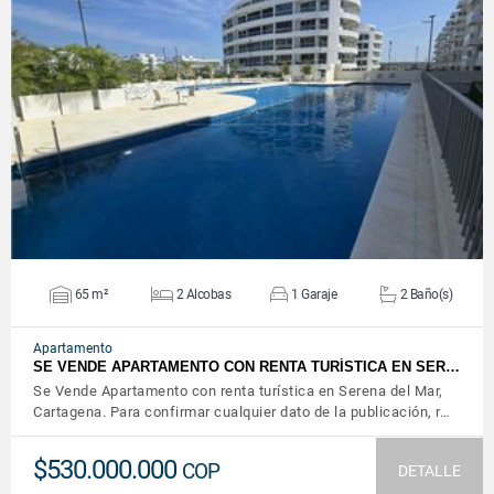
VER DETALLES
65 m²
2 Alcobas
1 Garaje
2 Baño(s)
Apartamento
SE VENDE APARTAMENTO CON RENTA TURÍSTICA EN SER…
Se Vende Apartamento con renta turística en Serena del Mar,
Cartagena. Para confirmar cualquier dato de la publicación, r…
$530.000.000
COP
DETALLE