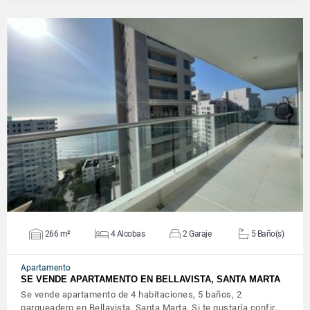
VER DETALLES
266 m²
4 Alcobas
2 Garaje
5 Baño(s)
Apartamento
SE VENDE APARTAMENTO EN BELLAVISTA, SANTA MARTA
Se vende apartamento de 4 habitaciones, 5 baños, 2
parqueadero en Bellavista, Santa Marta. Si te gustaría confir…