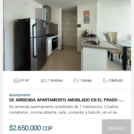
VER DETALLES
61 m²
1 Alcobas
1 Garaje
2 Baño(s)
Apartamento
SE ARRIENDA APARTAMENTO AMOBLADO EN EL PRADO -…
Se arrienda apartamento amoblado de 1 habitacion, 2 baños
completos, cocina abierta, sala, comedor y balcón, en el se…
$2.650.000
COP
DETALLE