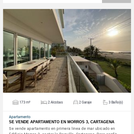
VER DETALLES
173 m²
2 Alcobas
2 Garaje
3 Baño(s)
Apartamento
SE VENDE APARTAMENTO EN MORROS 3, CARTAGENA
Se vende apartamento en primera linea de mar ubicado en