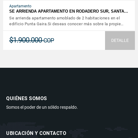
Apartamento
SE ARRIENDA APARTAMENTO EN RODADERO SUR, SANTA…
Se arrienda apartamento amoblado de 2 habitaciones en el
edificio Punta Gaira.Si deseas conocer más sobre la propie…
$1.900.000
COP
DETALLE
QUIÉNES SOMOS
Somos el poder de un sólido respaldo.
UBICACIÓN Y CONTACTO