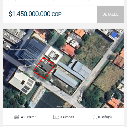
$1.450.000.000
COP
DETALLE
VER DETALLES
483.68 m²
0 Alcobas
0 Baño(s)