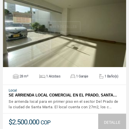
VER DETALLES
28 m²
1 Alcobas
1 Garaje
1 Baño(s)
Local
SE ARRIENDA LOCAL COMERCIAL EN EL PRADO, SANTA…
Se arrienda local para en primer piso en el sector Del Prado de
la ciudad de Santa Marta. El local cuenta con 27m2, los c…
$2.500.000
COP
DETALLE