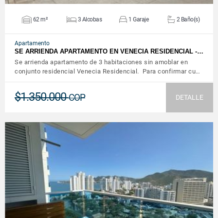
62 m²
3 Alcobas
1 Garaje
2 Baño(s)
Apartamento
SE ARRIENDA APARTAMENTO EN VENECIA RESIDENCIAL -…
Se arrienda apartamento de 3 habitaciones sin amoblar en
conjunto residencial Venecia Residencial. Para confirmar cu…
$1.350.000
COP
DETALLE
VER DETALLES