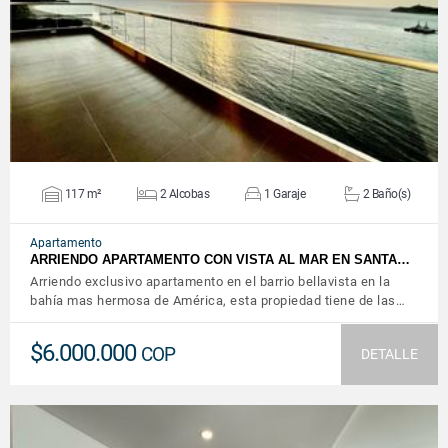
VER DETALLES
117 m²
2 Alcobas
1 Garaje
2 Baño(s)
Apartamento
ARRIENDO APARTAMENTO CON VISTA AL MAR EN SANTA…
Arriendo exclusivo apartamento en el barrio bellavista en la
bahía mas hermosa de América, esta propiedad tiene de las…
$6.000.000
COP
DETALLE