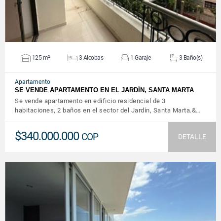
125 m²
3 Alcobas
1 Garaje
3 Baño(s)
Apartamento
SE VENDE APARTAMENTO EN EL JARDÍN, SANTA MARTA
Se vende apartamento en edificio residencial de 3
habitaciones, 2 baños en el sector del Jardín, Santa Marta.&…
$340.000.000
COP
DETALLE