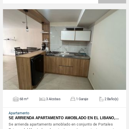
VER DETALLES
68 m²
3 Alcobas
1 Garaje
2 Baño(s)
Apartamento
SE ARRIENDA APARTAMENTO AMOBLADO EN EL LIBANO,…
Se arrienda apartamento amoblado en conjunto de Portales