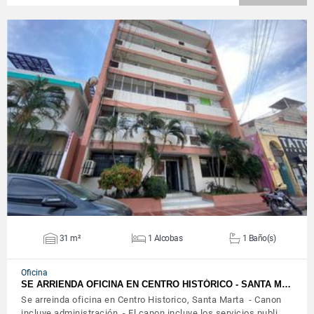
VER DETALLES
31 m²
1 Alcobas
1 Baño(s)
Oficina
SE ARRIENDA OFICINA EN CENTRO HISTÓRICO - SANTA M…
Se arreinda oficina en Centro Historico, Santa Marta - Canon
incluye administración. - El canon incluye los servicios publi…