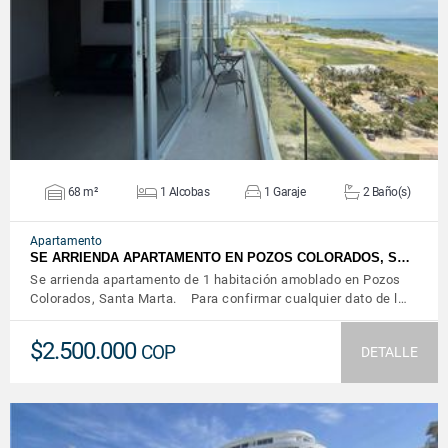
VER DETALLES
68 m²
1 Alcobas
1 Garaje
2 Baño(s)
Apartamento
SE ARRIENDA APARTAMENTO EN POZOS COLORADOS, S…
Se arrienda apartamento de 1 habitación amoblado en Pozos
Colorados, Santa Marta. Para confirmar cualquier dato de l…
$2.500.000
COP
DETALLE