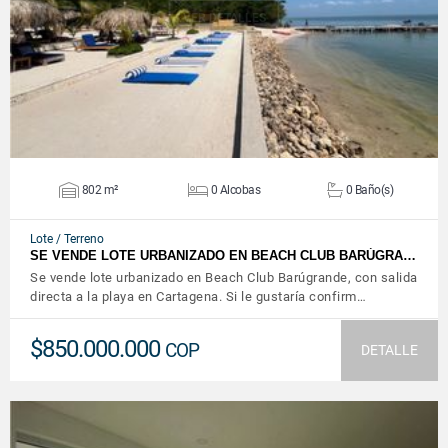
VER DETALLES
802 m²
0 Alcobas
0 Baño(s)
Lote / Terreno
SE VENDE LOTE URBANIZADO EN BEACH CLUB BARÚGRA…
Se vende lote urbanizado en Beach Club Barúgrande, con salida
directa a la playa en Cartagena. Si le gustaría confirm…
$850.000.000
COP
DETALLE