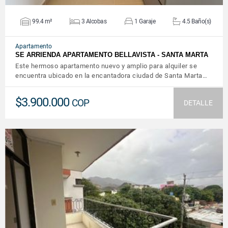
99.4 m²
3 Alcobas
1 Garaje
4.5 Baño(s)
Apartamento
SE ARRIENDA APARTAMENTO BELLAVISTA - SANTA MARTA
Este hermoso apartamento nuevo y amplio para alquiler se
encuentra ubicado en la encantadora ciudad de Santa Marta…
$3.900.000
COP
DETALLE
VER DETALLES