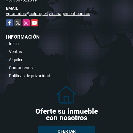
EMAIL
vgranados@colpropertymanagement.com.co
Facebook
X
Instagram
YouTube
INFORMACIÓN
Inicio
Ventas
Alquiler
Contáctenos
Políticas de privacidad
Oferte su inmueble
con nosotros
OFERTAR