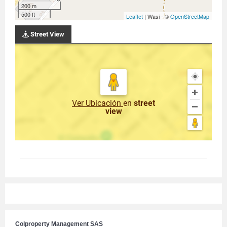
200 m
500 ft
Leaflet
| Wasi - ©
OpenStreetMap
Street View
Ver Ubicación
en
street
view
Colproperty Management SAS