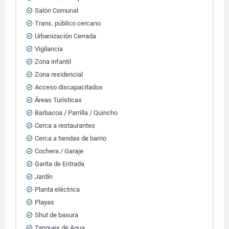
Salón Comunal
Trans. público cercano
Urbanización Cerrada
Vigilancia
Zona infantil
Zona residencial
Acceso discapacitados
Áreas Turísticas
Barbacoa / Parrilla / Quincho
Cerca a restaurantes
Cerca a tiendas de barrio
Cochera / Garaje
Garita de Entrada
Jardín
Planta eléctrica
Playas
Shut de basura
Tanques de Agua