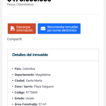
Pesos Colombianos
Descargar
Recomendar inmueble
información
por correo electrónico
Compartir
Detalles del inmueble
País:
Colombia
Departamento:
Magdalena
Ciudad:
Santa Marta
Zona / barrio:
Playa Salguero
Código:
9775809
Estado:
Usado
Área Construida:
57 m²