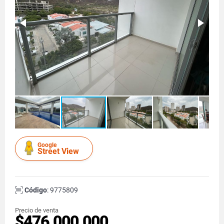
Google
Street View
Código
: 9775809
Precio de venta
$476.000.000