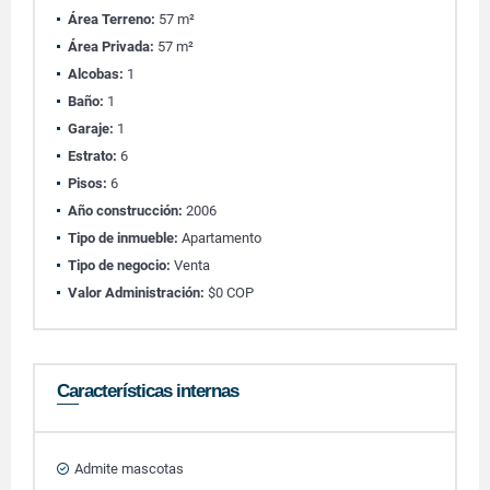
Área Terreno:
57 m²
Área Privada:
57 m²
Alcobas:
1
Baño:
1
Garaje:
1
Estrato:
6
Pisos:
6
Año construcción:
2006
Tipo de inmueble:
Apartamento
Tipo de negocio:
Venta
Valor Administración:
$0 COP
Características internas
Admite mascotas