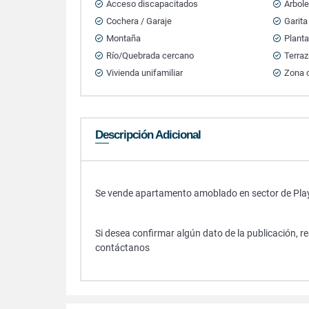
Acceso discapacitados
Árbole
Cochera / Garaje
Garita
Montaña
Planta
Río/Quebrada cercano
Terra
Vivienda unifamiliar
Zona 
Descripción Adicional
Se vende apartamento amoblado en sector de Pla
Si desea confirmar algún dato de la publicación, r
contáctanos