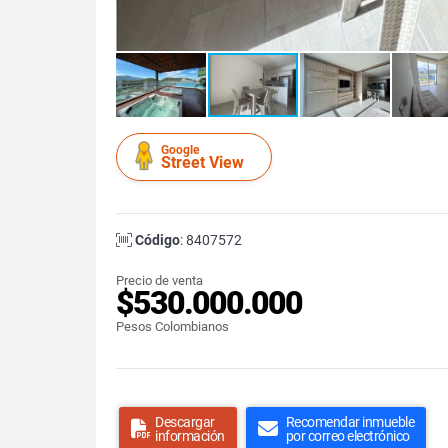
Google
Street View
Código
: 8407572
Precio de venta
$530.000.000
Pesos Colombianos
Descargar
Recomendar inmueble
información
por correo electrónico