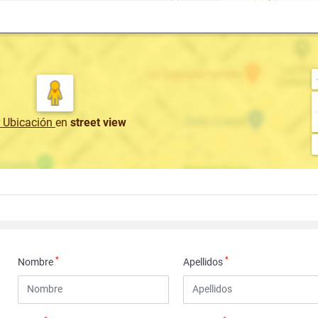
r Ubicación
en
street view
*
*
Nombre
Apellidos