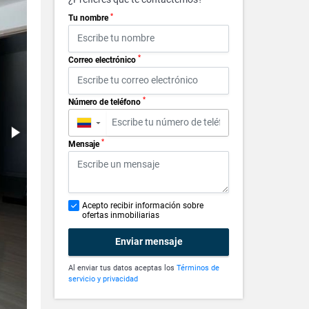
*
Tu nombre
*
Correo electrónico
*
Número de teléfono
▼
*
Mensaje
Acepto recibir información sobre
ofertas inmobiliarias
Enviar mensaje
Al enviar tus datos aceptas los
Términos de
servicio y privacidad