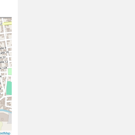
eetMap