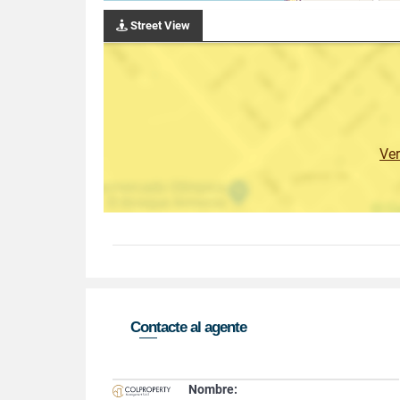
Street View
Ve
Contacte al agente
Nombre: