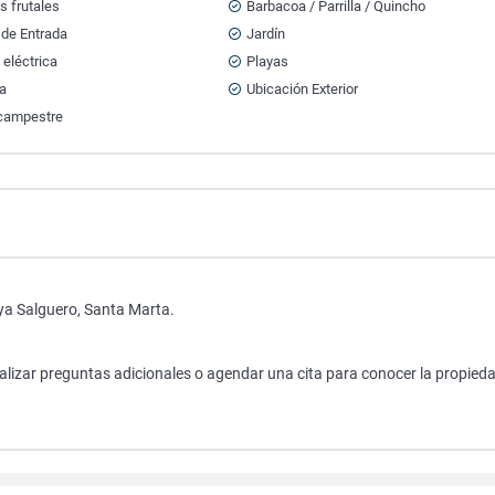
s frutales
Barbacoa / Parrilla / Quincho
 de Entrada
Jardín
 eléctrica
Playas
za
Ubicación Exterior
campestre
ya Salguero, Santa Marta.
ealizar preguntas adicionales o agendar una cita para conocer la propieda