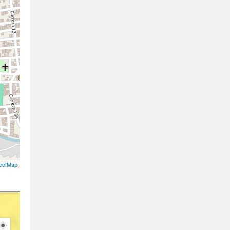
eetMap