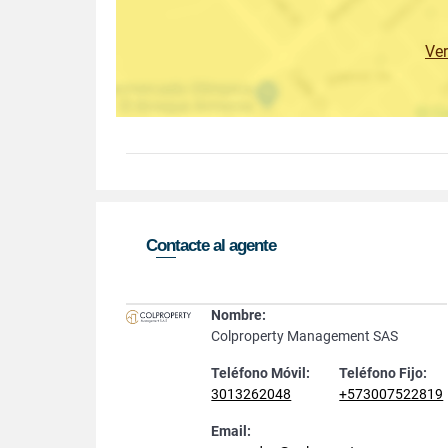
Ve
Contacte al agente
Nombre:
Colproperty Management SAS
Teléfono Móvil:
Teléfono Fijo:
3013262048
+573007522819
Email: