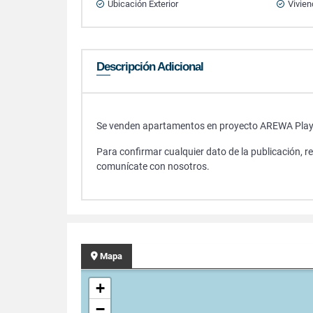
Ubicación Exterior
Vivien
Descripción Adicional
Se venden apartamentos en proyecto AREWA Play
Para confirmar cualquier dato de la publicación, r
comunícate con nosotros.
Mapa
+
−