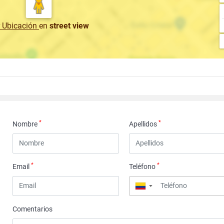
r Ubicación
en
street view
*
*
Nombre
Apellidos
*
*
Email
Teléfono
▼
Comentarios