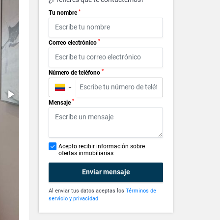
*
Tu nombre
*
Correo electrónico
*
Número de teléfono
▼
*
Mensaje
Acepto recibir información sobre
ofertas inmobiliarias
Enviar mensaje
Al enviar tus datos aceptas los
Términos de
servicio y privacidad