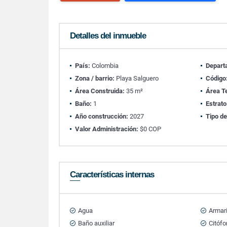
Detalles del inmueble
País:
Colombia
Depart
Zona / barrio:
Playa Salguero
Código
Área Construida:
35 m²
Área T
Baño:
1
Estrato
Año construcción:
2027
Tipo de
Valor Administración:
$0 COP
Características internas
Agua
Armar
Baño auxiliar
Citófo