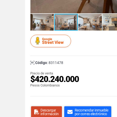
Google
Street View
Código
: 8311478
Precio de venta
$420.240.000
Pesos Colombianos
Descargar
Recomendar inmueble
información
por correo electrónico