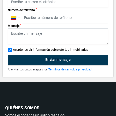
*
Número de teléfono
▼
*
Mensaje
Acepto recibir información sobre ofertas inmobiliarias
Enviar mensaje
Al enviar tus datos aceptas los
Términos de servicio y privacidad
QUIÉNES SOMOS
Somos el poder de un sólido respaldo.