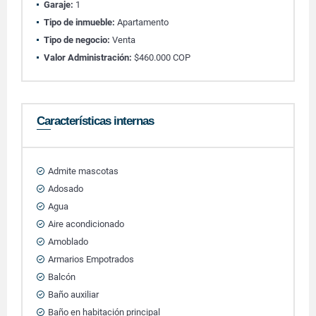
Garaje:
1
Tipo de inmueble:
Apartamento
Tipo de negocio:
Venta
Valor Administración:
$460.000 COP
Características internas
Admite mascotas
Adosado
Agua
Aire acondicionado
Amoblado
Armarios Empotrados
Balcón
Baño auxiliar
Baño en habitación principal