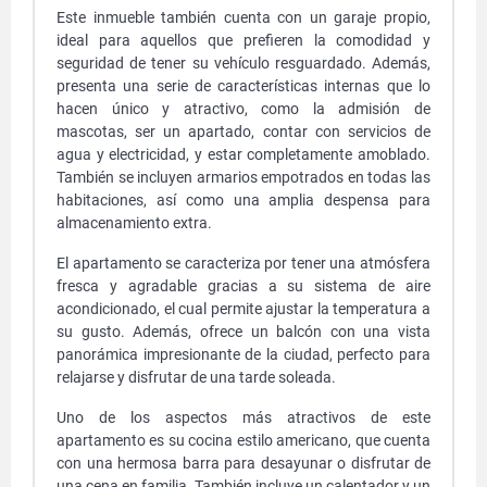
Este inmueble también cuenta con un garaje propio,
ideal para aquellos que prefieren la comodidad y
seguridad de tener su vehículo resguardado. Además,
presenta una serie de características internas que lo
hacen único y atractivo, como la admisión de
mascotas, ser un apartado, contar con servicios de
agua y electricidad, y estar completamente amoblado.
También se incluyen armarios empotrados en todas las
habitaciones, así como una amplia despensa para
almacenamiento extra.
El apartamento se caracteriza por tener una atmósfera
fresca y agradable gracias a su sistema de aire
acondicionado, el cual permite ajustar la temperatura a
su gusto. Además, ofrece un balcón con una vista
panorámica impresionante de la ciudad, perfecto para
relajarse y disfrutar de una tarde soleada.
Uno de los aspectos más atractivos de este
apartamento es su cocina estilo americano, que cuenta
con una hermosa barra para desayunar o disfrutar de
una cena en familia. También incluye un calentador y un