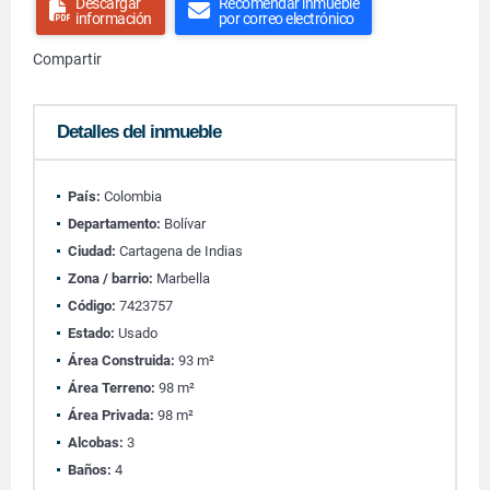
Descargar
Recomendar inmueble
información
por correo electrónico
Compartir
Detalles del inmueble
País:
Colombia
Departamento:
Bolívar
Ciudad:
Cartagena de Indias
Zona / barrio:
Marbella
Código:
7423757
Estado:
Usado
Área Construida:
93 m²
Área Terreno:
98 m²
Área Privada:
98 m²
Alcobas:
3
Baños:
4