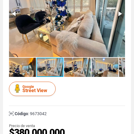
Google
Street View
Código
: 9673042
Precio de venta
$380.000.000