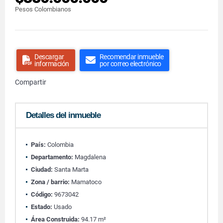
Pesos Colombianos
Descargar
Recomendar inmueble
información
por correo electrónico
Compartir
Detalles del inmueble
País:
Colombia
Departamento:
Magdalena
Ciudad:
Santa Marta
Zona / barrio:
Mamatoco
Código:
9673042
Estado:
Usado
Área Construida:
94.17 m²