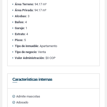
Área Terreno:
94.17 m²
Área Privada:
94.17 m²
Alcobas:
3
Baños:
4
Garaje:
1
Estrato:
4
Pisos:
5
Tipo de inmueble:
Apartamento
Tipo de negocio:
Venta
Valor Administración:
$0 COP
Características internas
Admite mascotas
Adosado