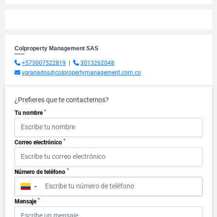
Colproperty Management SAS
+573007522819
|
3013262048
vgranados@colpropertymanagement.com.co
¿Prefieres que te contactemos?
*
Tu nombre
*
Correo electrónico
*
Número de teléfono
▼
*
Mensaje