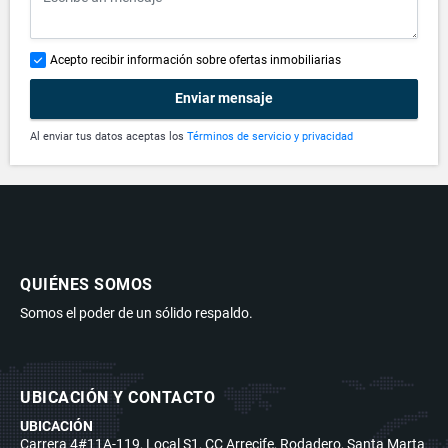
Acepto recibir información sobre ofertas inmobiliarias
Enviar mensaje
Al enviar tus datos aceptas los
Términos de servicio y privacidad
QUIÉNES SOMOS
Somos el poder de un sólido respaldo.
UBICACIÓN Y CONTACTO
UBICACIÓN
Carrera 4#11A-119, Local S1, CC Arrecife, Rodadero, Santa Marta