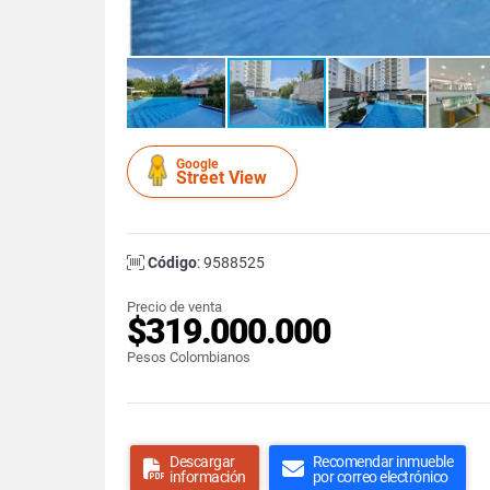
Google
Street View
Código
: 9588525
Precio de venta
$319.000.000
Pesos Colombianos
Descargar
Recomendar inmueble
información
por correo electrónico