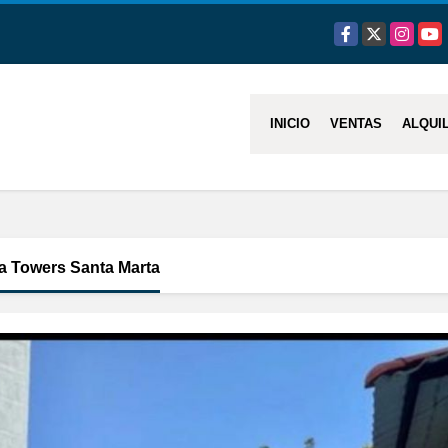
Facebook
X
Instagra
You
INICIO
VENTAS
ALQUI
a Towers Santa Marta