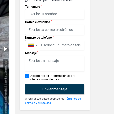
*
Tu nombre
*
Correo electrónico
*
Número de teléfono
▼
*
Mensaje
Acepto recibir información sobre
ofertas inmobiliarias
Enviar mensaje
Al enviar tus datos aceptas los
Términos de
servicio y privacidad