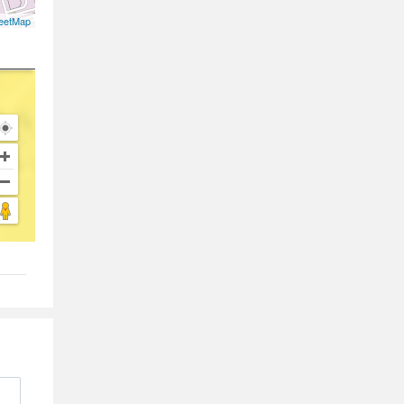
eetMap