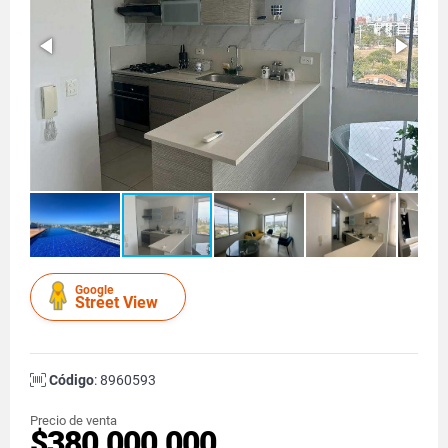
Google
Street View
Código
: 8960593
Precio de venta
$380.000.000