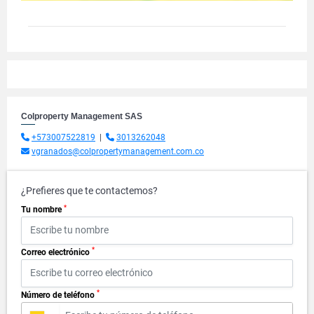
Colproperty Management SAS
+573007522819
|
3013262048
vgranados@colpropertymanagement.com.co
¿Prefieres que te contactemos?
*
Tu nombre
*
Correo electrónico
*
Número de teléfono