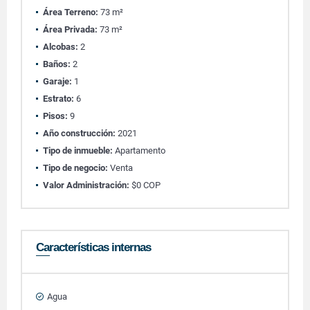
Área Terreno:
73 m²
Área Privada:
73 m²
Alcobas:
2
Baños:
2
Garaje:
1
Estrato:
6
Pisos:
9
Año construcción:
2021
Tipo de inmueble:
Apartamento
Tipo de negocio:
Venta
Valor Administración:
$0 COP
Características internas
Agua