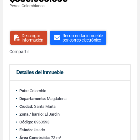
Pesos Colombianos
Descargar
Recomendar inmueble
información
por correo electrónico
Compartir
Detalles del inmueble
País:
Colombia
Departamento:
Magdalena
Ciudad:
Santa Marta
Zona / barrio:
El Jardin
Código:
8960593
Estado:
Usado
Área Construida:
73 m²