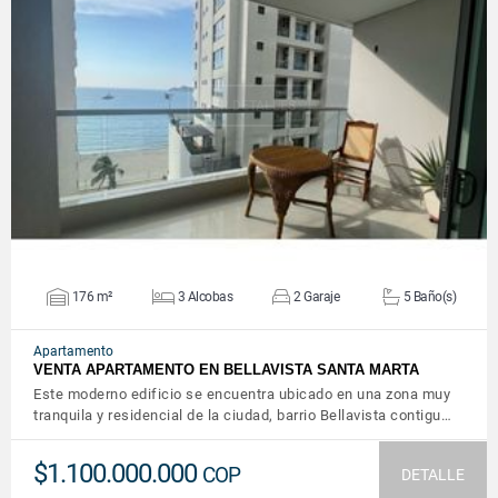
VER DETALLES
176 m²
3 Alcobas
2 Garaje
5 Baño(s)
Apartamento
VENTA APARTAMENTO EN BELLAVISTA SANTA MARTA
Este moderno edificio se encuentra ubicado en una zona muy
tranquila y residencial de la ciudad, barrio Bellavista contigu…
$1.100.000.000
COP
DETALLE