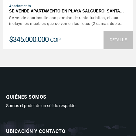
Apartamento
SE VENDE APARTAMENTO EN PLAYA SALGUERO, SANTA…
Se vende apartasuite con permiso de renta turistíca, el cual
incluye los muebles que se ven en las fotos (2 camas doble…
$345.000.000
COP
DETALLE
QUIÉNES SOMOS
Somos el poder de un sólido respaldo.
UBICACIÓN Y CONTACTO