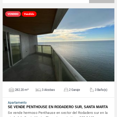
VENDIDO
Vendido
VER DETALLES
282.20 m²
3 Alcobas
2 Garaje
3 Baño(s)
Apartamento
SE VENDE PENTHOUSE EN RODADERO SUR, SANTA MARTA
Se vende hermoso Penthause en sector del Rodadero sur en la