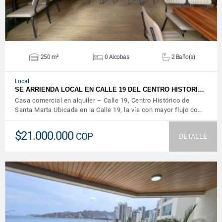
250 m²
0 Alcobas
2 Baño(s)
Local
SE ARRIENDA LOCAL EN CALLE 19 DEL CENTRO HISTÓRI…
Casa comercial en alquiler – Calle 19, Centro Histórico de
Santa Marta Ubicada en la Calle 19, la vía con mayor flujo co…
$21.000.000
COP
DETALLE