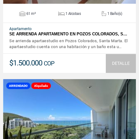
61 m²
1 Alcobas
1 Baño(s)
Apartamento
SE ARRIENDA APARTAMENTO EN POZOS COLORADOS, S…
Se arrienda apartaestudio en Pozos Colorados, Santa Marta. El
apartaestudio cuenta con una habitación y un baño esta u…
$1.500.000
COP
DETALLE
ARRENDADO
Alquilado
VER DETALLES