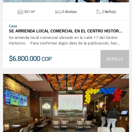
331 m²
0 Alcobas
2 Baño(s)
Casa
SE ARRIENDA LOCAL COMERCIAL EN EL CENTRO HISTÓR…
Se arrienda local comercial ubicado en la calle 17 del Centro
Historico. Para confirmar algún dato de la publicación, hac…
$6.800.000
COP
DETALLE
VER DETALLES