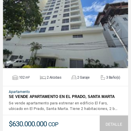
VER DETALLES
102 m²
2 Alcobas
2 Garaje
3 Baño(s)
Apartamento
SE VENDE APARTAMENTO EN EL PRADO, SANTA MARTA
Se vende apartamento para estrenar en edificio El Faro,
ubicado en El Prado, Santa Marta. Tiene 2 habitaciones, 2 b…
$630.000.000
COP
DETALLE