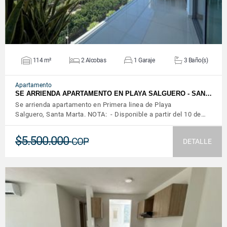
114 m²
2 Alcobas
1 Garaje
3 Baño(s)
Apartamento
SE ARRIENDA APARTAMENTO EN PLAYA SALGUERO - SAN…
Se arrienda apartamento en Primera linea de Playa
Salguero, Santa Marta. NOTA: - Disponible a partir del 10 de…
$5.500.000
COP
DETALLE