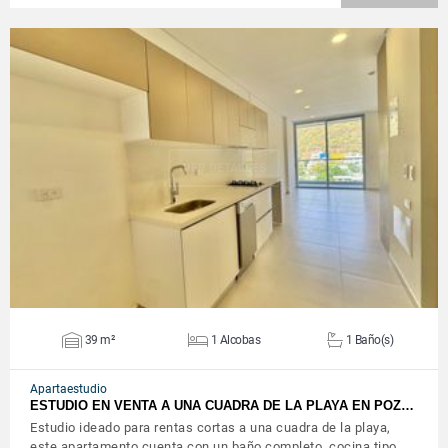
VER DETALLES
39 m²
1 Alcobas
1 Baño(s)
Apartaestudio
ESTUDIO EN VENTA A UNA CUADRA DE LA PLAYA EN POZ…
Estudio ideado para rentas cortas a una cuadra de la playa,
este apartamento cuenta con un baño completo, cocina tipo…