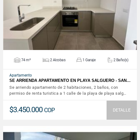
VER DETALLES
74 m²
2 Alcobas
1 Garaje
2 Baño(s)
Apartamento
SE ARRIENDA APARTAMENTO EN PLAYA SALGUERO - SAN…
Se arriendo apartamento de 2 habitaciones, 2 baños, con
permiso de renta turistica a 1 calle de la playa de playa salg…
$3.450.000
COP
DETALLE