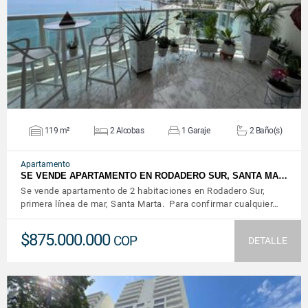
VER DETALLES
119 m²
2 Alcobas
1 Garaje
2 Baño(s)
Apartamento
SE VENDE APARTAMENTO EN RODADERO SUR, SANTA MA…
Se vende apartamento de 2 habitaciones en Rodadero Sur,
primera línea de mar, Santa Marta. Para confirmar cualquier…
$875.000.000
COP
DETALLE