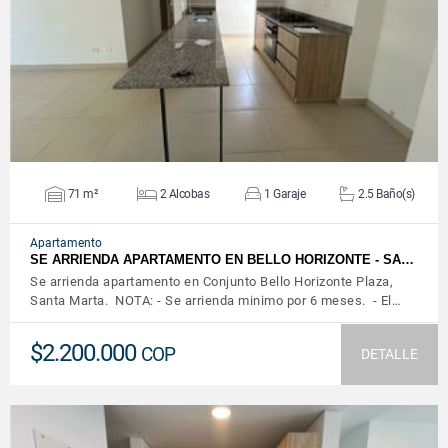
VER DETALLES
71 m²
2 Alcobas
1 Garaje
2.5 Baño(s)
Apartamento
SE ARRIENDA APARTAMENTO EN BELLO HORIZONTE - SA…
Se arrienda apartamento en Conjunto Bello Horizonte Plaza,
Santa Marta. NOTA: - Se arrienda minimo por 6 meses. - El…
$2.200.000
COP
DETALLE