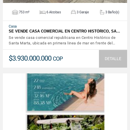
753 m²
6 Alcobas
3 Garaje
3 Baño(s)
Casa
SE VENDE CASA COMERCIAL EN CENTRO HISTÓRICO, SA…
Se vende casa comercial republicana en Centro Histórico de
Santa Marta, ubicada en primera linea de mar en frente del…
$3.930.000.000
COP
DETALLE
VER DETALLES