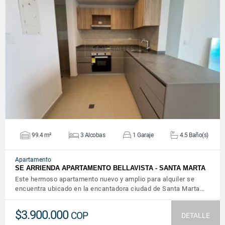
VER DETALLES
99.4 m²
3 Alcobas
1 Garaje
4.5 Baño(s)
Apartamento
SE ARRIENDA APARTAMENTO BELLAVISTA - SANTA MARTA
Este hermoso apartamento nuevo y amplio para alquiler se
encuentra ubicado en la encantadora ciudad de Santa Marta…
$3.900.000
COP
DETALLE