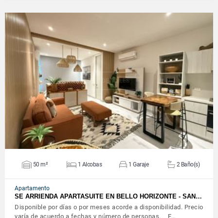
VER DETALLES
50 m²
1 Alcobas
1 Garaje
2 Baño(s)
Apartamento
SE ARRIENDA APARTASUITE EN BELLO HORIZONTE - SAN…
Disponible por días o por meses acorde a disponibilidad. Precio
varía de acuerdo a fechas y número de personas. E…