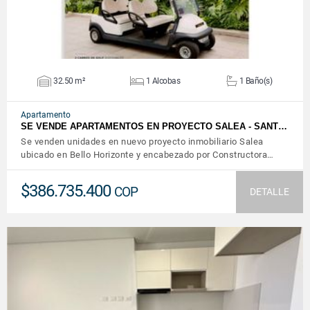
32.50 m²
1 Alcobas
1 Baño(s)
Apartamento
SE VENDE APARTAMENTOS EN PROYECTO SALEA - SANT…
Se venden unidades en nuevo proyecto inmobiliario Salea
ubicado en Bello Horizonte y encabezado por Constructora…
$386.735.400
COP
DETALLE