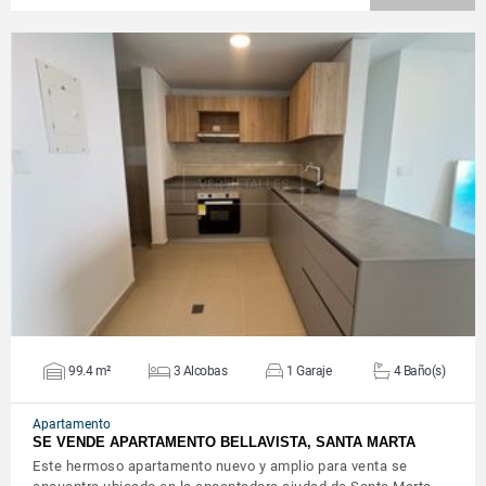
VER DETALLES
99.4 m²
3 Alcobas
1 Garaje
4 Baño(s)
Apartamento
SE VENDE APARTAMENTO BELLAVISTA, SANTA MARTA
Este hermoso apartamento nuevo y amplio para venta se