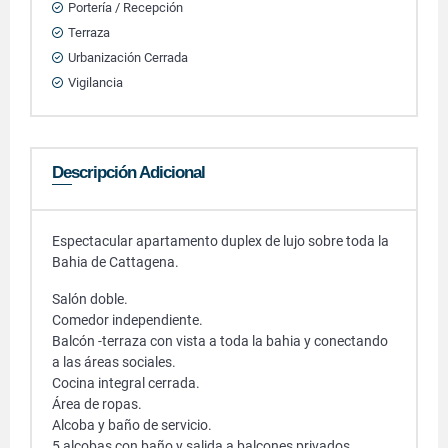
Portería / Recepción
Terraza
Urbanización Cerrada
Vigilancia
Descripción Adicional
Espectacular apartamento duplex de lujo sobre toda la
Bahia de Cattagena.
Salón doble.
Comedor independiente.
Balcón -terraza con vista a toda la bahia y conectando
a las áreas sociales.
Cocina integral cerrada.
Área de ropas.
Alcoba y baño de servicio.
5 alcobas con baño y salida a balcones privados.