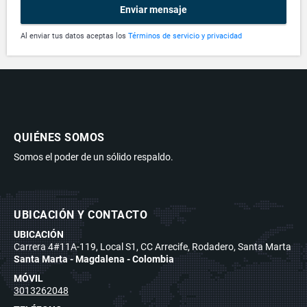
Enviar mensaje
Al enviar tus datos aceptas los
Términos de servicio y privacidad
QUIÉNES SOMOS
Somos el poder de un sólido respaldo.
UBICACIÓN Y CONTACTO
UBICACIÓN
Carrera 4#11A-119, Local S1, CC Arrecife, Rodadero, Santa Marta
Santa Marta - Magdalena - Colombia
MÓVIL
3013262048