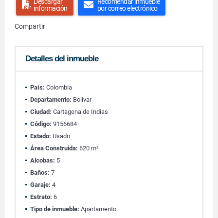
Descargar
Recomendar inmueble
información
por correo electrónico
Compartir
Detalles del inmueble
País:
Colombia
Departamento:
Bolívar
Ciudad:
Cartagena de Indias
Código:
9156684
Estado:
Usado
Área Construida:
620 m²
Alcobas:
5
Baños:
7
Garaje:
4
Estrato:
6
Tipo de inmueble:
Apartamento