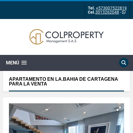
Tel.
+573007522819
Cel.
3013262048
-
MENÚ
APARTAMENTO EN LA.BAHIA DE CARTAGENA
PARA LA VENTA