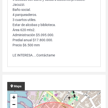
Jacuzzi.
Baño social.
4 parqueaderos.
3 cuartos utiles.
Estar de alcobas y biblioteca.
Área 620 mts2.
Administración $5.095.000.
Predial anual $17.800.000.
Precio $6.500 mm
LE INTERESA....Contáctame
Mapa
+
−