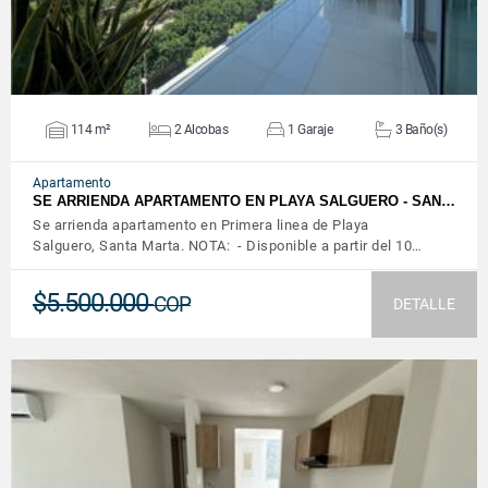
114 m²
2 Alcobas
1 Garaje
3 Baño(s)
Apartamento
SE ARRIENDA APARTAMENTO EN PLAYA SALGUERO - SAN…
Se arrienda apartamento en Primera linea de Playa
Salguero, Santa Marta. NOTA: - Disponible a partir del 10…
$5.500.000
COP
DETALLE