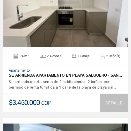
VER DETALLES
74 m²
2 Alcobas
1 Garaje
2 Baño(s)
Apartamento
SE ARRIENDA APARTAMENTO EN PLAYA SALGUERO - SAN…
Se arriendo apartamento de 2 habitaciones, 2 baños, con
permiso de renta turistica a 1 calle de la playa de playa sal…
$3.450.000
COP
DETALLE