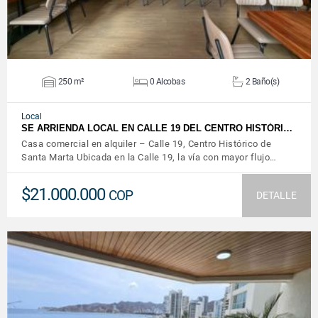
250 m²
0 Alcobas
2 Baño(s)
Local
SE ARRIENDA LOCAL EN CALLE 19 DEL CENTRO HISTÓRI…
Casa comercial en alquiler – Calle 19, Centro Histórico de
Santa Marta Ubicada en la Calle 19, la vía con mayor flujo…
$21.000.000
COP
DETALLE