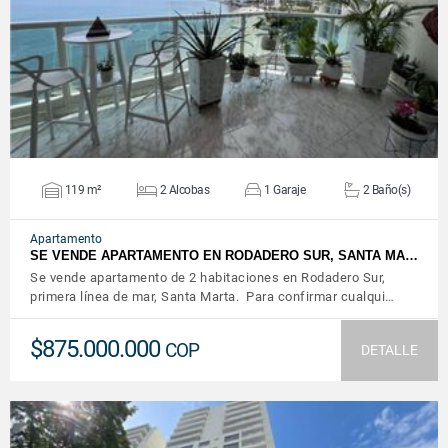
VER DETALLES
119 m²
2 Alcobas
1 Garaje
2 Baño(s)
Apartamento
SE VENDE APARTAMENTO EN RODADERO SUR, SANTA MA…
Se vende apartamento de 2 habitaciones en Rodadero Sur,
primera línea de mar, Santa Marta. Para confirmar cualqui…
$875.000.000
COP
DETALLE