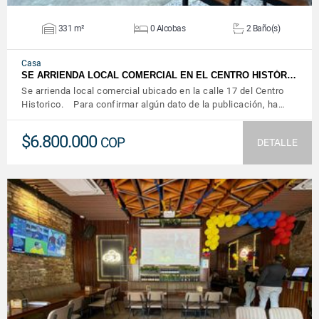
331 m²
0 Alcobas
2 Baño(s)
Casa
SE ARRIENDA LOCAL COMERCIAL EN EL CENTRO HISTÓR…
Se arrienda local comercial ubicado en la calle 17 del Centro
Historico. Para confirmar algún dato de la publicación, ha…
$6.800.000
COP
DETALLE
VER DETALLES