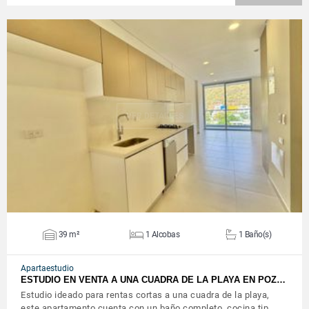
VER DETALLES
39 m²
1 Alcobas
1 Baño(s)
Apartaestudio
ESTUDIO EN VENTA A UNA CUADRA DE LA PLAYA EN POZ…
Estudio ideado para rentas cortas a una cuadra de la playa,
este apartamento cuenta con un baño completo, cocina tip…