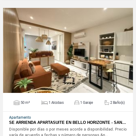
VER DETALLES
50 m²
1 Alcobas
1 Garaje
2 Baño(s)
Apartamento
SE ARRIENDA APARTASUITE EN BELLO HORIZONTE - SAN…
Disponible por días o por meses acorde a disponibilidad. Precio
varía de acuerdo a fechas y número de personas.&n…