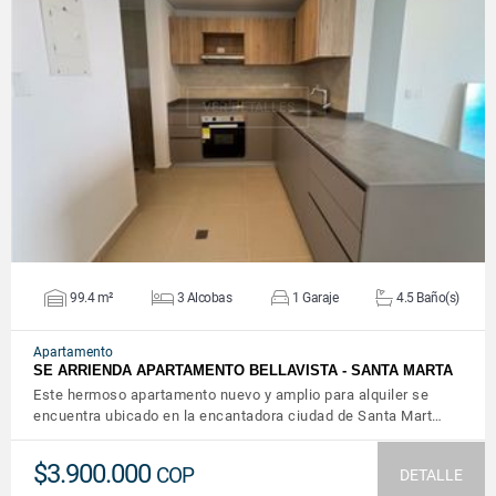
VER DETALLES
99.4 m²
3 Alcobas
1 Garaje
4.5 Baño(s)
Apartamento
SE ARRIENDA APARTAMENTO BELLAVISTA - SANTA MARTA
Este hermoso apartamento nuevo y amplio para alquiler se
encuentra ubicado en la encantadora ciudad de Santa Mart…
$3.900.000
COP
DETALLE