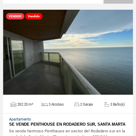
VENDIDO
Vendido
VER DETALLES
282.20 m²
3 Alcobas
2 Garaje
3 Baño(s)
Apartamento
SE VENDE PENTHOUSE EN RODADERO SUR, SANTA MARTA
Se vende hermoso Penthause en sector del Rodadero sur en la