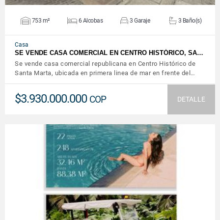
753 m²
6 Alcobas
3 Garaje
3 Baño(s)
Casa
SE VENDE CASA COMERCIAL EN CENTRO HISTÓRICO, SA…
Se vende casa comercial republicana en Centro Histórico de
Santa Marta, ubicada en primera linea de mar en frente del…
$3.930.000.000
COP
DETALLE
VER DETALLES