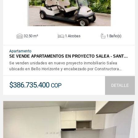
32.50 m²
1 Alcobas
1 Baño(s)
Apartamento
SE VENDE APARTAMENTOS EN PROYECTO SALEA - SANT…
Se venden unidades en nuevo proyecto inmobiliario Salea
ubicado en Bello Horizonte y encabezado por Constructora…
$386.735.400
COP
DETALLE