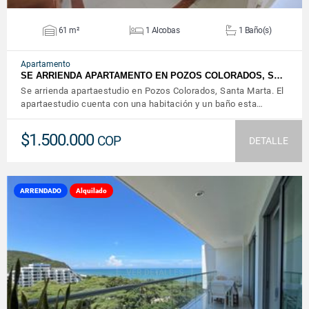
61 m²
1 Alcobas
1 Baño(s)
Apartamento
SE ARRIENDA APARTAMENTO EN POZOS COLORADOS, S…
Se arrienda apartaestudio en Pozos Colorados, Santa Marta. El
apartaestudio cuenta con una habitación y un baño esta…
$1.500.000
COP
DETALLE
ARRENDADO
Alquilado
VER DETALLES