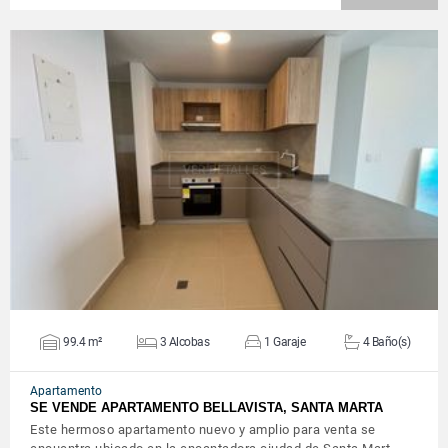
VER DETALLES
99.4 m²
3 Alcobas
1 Garaje
4 Baño(s)
Apartamento
SE VENDE APARTAMENTO BELLAVISTA, SANTA MARTA
Este hermoso apartamento nuevo y amplio para venta se