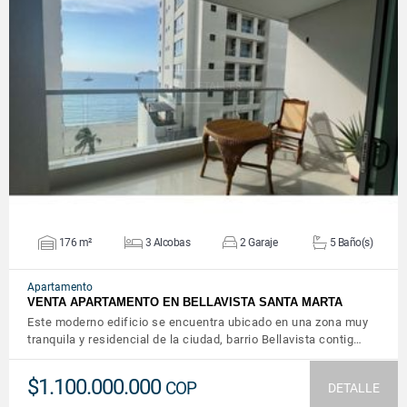
VER DETALLES
176 m²
3 Alcobas
2 Garaje
5 Baño(s)
Apartamento
VENTA APARTAMENTO EN BELLAVISTA SANTA MARTA
Este moderno edificio se encuentra ubicado en una zona muy
tranquila y residencial de la ciudad, barrio Bellavista contig…
$1.100.000.000
COP
DETALLE