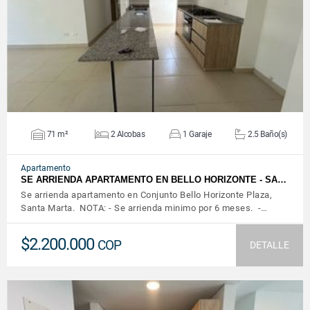
VER DETALLES
71 m²
2 Alcobas
1 Garaje
2.5 Baño(s)
Apartamento
SE ARRIENDA APARTAMENTO EN BELLO HORIZONTE - SA…
Se arrienda apartamento en Conjunto Bello Horizonte Plaza,
Santa Marta. NOTA: - Se arrienda minimo por 6 meses. -…
$2.200.000
COP
DETALLE