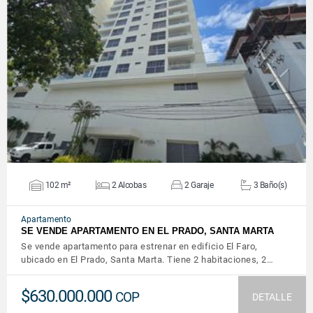
VER DETALLES
102 m²
2 Alcobas
2 Garaje
3 Baño(s)
Apartamento
SE VENDE APARTAMENTO EN EL PRADO, SANTA MARTA
Se vende apartamento para estrenar en edificio El Faro,
ubicado en El Prado, Santa Marta. Tiene 2 habitaciones, 2…
$630.000.000
COP
DETALLE