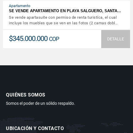
Apartamento
SE VENDE APARTAMENTO EN PLAYA SALGUERO, SANTA…
Se vende apartasuite con permiso de renta turistíca, el cual
incluye los muebles que se ven en las fotos (2 camas dobl…
$345.000.000
COP
DETALLE
QUIÉNES SOMOS
Somos el poder de un sólido respaldo.
UBICACIÓN Y CONTACTO