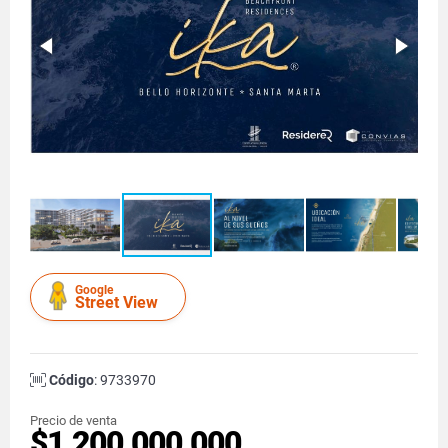
Google
Street View
Código
: 9733970
Precio de venta
$1.200.000.000