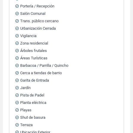
Portería / Recepción
Salón Comunal
Trans. público cercano
Urbanización Cerrada
Vigilancia
Zona residencial
Árboles frutales
Áreas Turísticas
Barbacoa / Parrilla / Quincho
Cerca a tiendas de barrio
Garita de Entrada
Jardín
Pista de Padel
Planta eléctrica
Playas
Shut de basura
Terraza
Ubicación Exterior