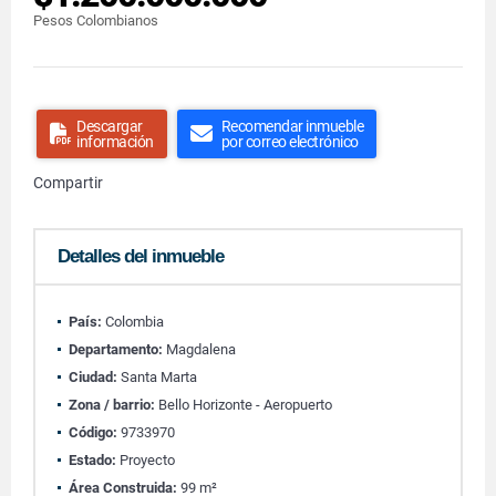
Pesos Colombianos
Descargar
Recomendar inmueble
información
por correo electrónico
Compartir
Detalles del inmueble
País:
Colombia
Departamento:
Magdalena
Ciudad:
Santa Marta
Zona / barrio:
Bello Horizonte - Aeropuerto
Código:
9733970
Estado:
Proyecto
Área Construida:
99 m²