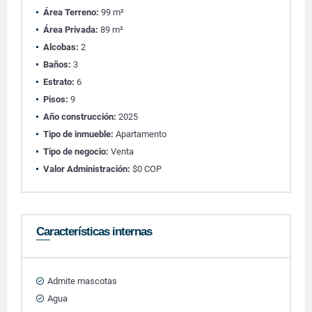
Área Terreno:
99 m²
Área Privada:
89 m²
Alcobas:
2
Baños:
3
Estrato:
6
Pisos:
9
Año construcción:
2025
Tipo de inmueble:
Apartamento
Tipo de negocio:
Venta
Valor Administración:
$0 COP
Características internas
Admite mascotas
Agua