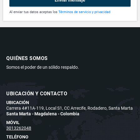
Enviar mensaje
Al enviar tus datos aceptas los
Términos de servicio y privacidad
QUIÉNES SOMOS
Somos el poder de un sólido respaldo.
UBICACIÓN Y CONTACTO
UBICACIÓN
Carrera 4#11A-119, Local S1, CC Arrecife, Rodadero, Santa Marta
Santa Marta - Magdalena - Colombia
MÓVIL
3013262048
TELÉFONO