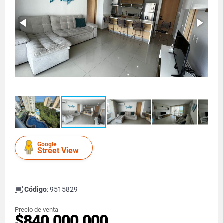
Google
Street View
Código
: 9515829
Precio de venta
$840.000.000