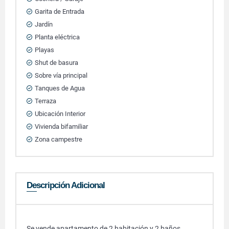
Garita de Entrada
Jardín
Planta eléctrica
Playas
Shut de basura
Sobre vía principal
Tanques de Agua
Terraza
Ubicación Interior
Vivienda bifamiliar
Zona campestre
Descripción Adicional
Se vende apartamento de 2 habitación y 2 baños