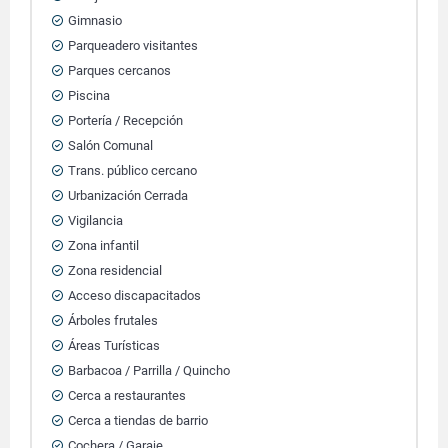
Gimnasio
Parqueadero visitantes
Parques cercanos
Piscina
Portería / Recepción
Salón Comunal
Trans. público cercano
Urbanización Cerrada
Vigilancia
Zona infantil
Zona residencial
Acceso discapacitados
Árboles frutales
Áreas Turísticas
Barbacoa / Parrilla / Quincho
Cerca a restaurantes
Cerca a tiendas de barrio
Cochera / Garaje