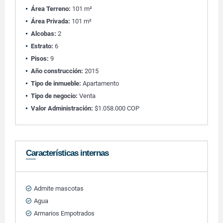
Área Terreno:
101 m²
Área Privada:
101 m²
Alcobas:
2
Estrato:
6
Pisos:
9
Año construcción:
2015
Tipo de inmueble:
Apartamento
Tipo de negocio:
Venta
Valor Administración:
$1.058.000 COP
Características internas
Admite mascotas
Agua
Armarios Empotrados