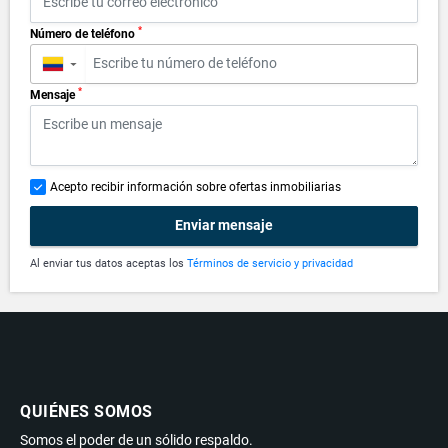
*
Número de teléfono
▼
*
Mensaje
Acepto recibir información sobre ofertas inmobiliarias
Enviar mensaje
Al enviar tus datos aceptas los
Términos de servicio y privacidad
QUIÉNES SOMOS
Somos el poder de un sólido respaldo.