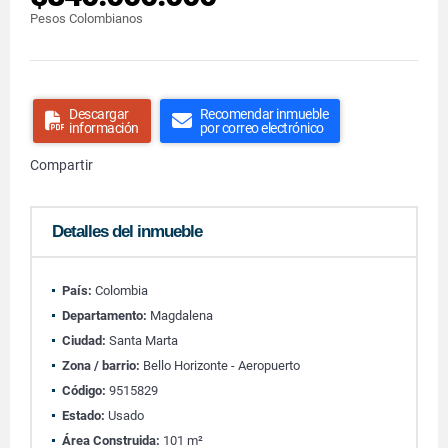
Pesos Colombianos
Descargar
Recomendar inmueble
información
por correo electrónico
Compartir
Detalles del inmueble
País:
Colombia
Departamento:
Magdalena
Ciudad:
Santa Marta
Zona / barrio:
Bello Horizonte - Aeropuerto
Código:
9515829
Estado:
Usado
Área Construida:
101 m²