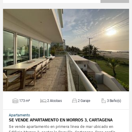
VER DETALLES
173 m²
2 Alcobas
2 Garaje
3 Baño(s)
Apartamento
SE VENDE APARTAMENTO EN MORROS 3, CARTAGENA
Se vende apartamento en primera linea de mar ubicado en