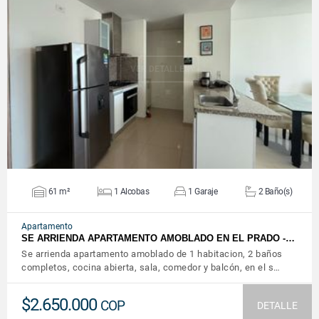
VER DETALLES
61 m²
1 Alcobas
1 Garaje
2 Baño(s)
Apartamento
SE ARRIENDA APARTAMENTO AMOBLADO EN EL PRADO -…
Se arrienda apartamento amoblado de 1 habitacion, 2 baños
completos, cocina abierta, sala, comedor y balcón, en el s…
$2.650.000
COP
DETALLE