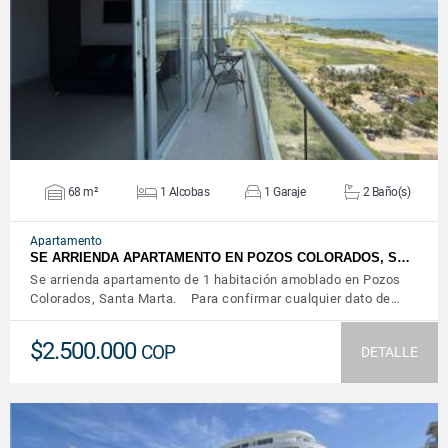
VER DETALLES
68 m²
1 Alcobas
1 Garaje
2 Baño(s)
Apartamento
SE ARRIENDA APARTAMENTO EN POZOS COLORADOS, S…
Se arrienda apartamento de 1 habitación amoblado en Pozos
Colorados, Santa Marta. Para confirmar cualquier dato de…
$2.500.000
COP
DETALLE