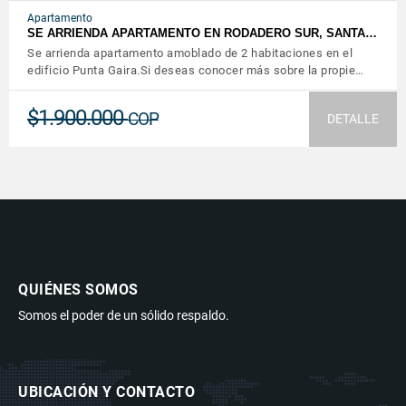
Apartamento
SE ARRIENDA APARTAMENTO EN RODADERO SUR, SANTA…
Se arrienda apartamento amoblado de 2 habitaciones en el
edificio Punta Gaira.Si deseas conocer más sobre la propie…
$1.900.000
COP
DETALLE
QUIÉNES SOMOS
Somos el poder de un sólido respaldo.
UBICACIÓN Y CONTACTO