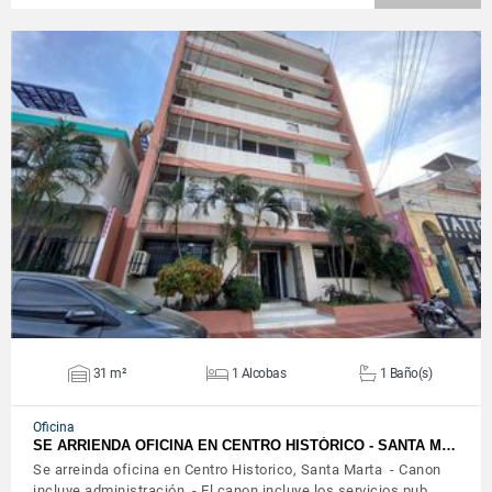
VER DETALLES
31 m²
1 Alcobas
1 Baño(s)
Oficina
SE ARRIENDA OFICINA EN CENTRO HISTÓRICO - SANTA M…
Se arreinda oficina en Centro Historico, Santa Marta - Canon
incluye administración. - El canon incluye los servicios pub…