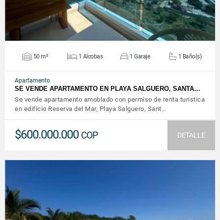
50 m²
1 Alcobas
1 Garaje
1 Baño(s)
Apartamento
SE VENDE APARTAMENTO EN PLAYA SALGUERO, SANTA…
Se vende apartamento amoblado con permiso de renta turistica
en edificio Reserva del Mar, Playa Salguero, Sant…
$600.000.000
COP
DETALLE