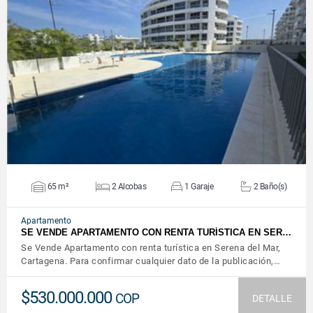
VER DETALLES
65 m²
2 Alcobas
1 Garaje
2 Baño(s)
Apartamento
SE VENDE APARTAMENTO CON RENTA TURÍSTICA EN SER…
Se Vende Apartamento con renta turística en Serena del Mar,
Cartagena. Para confirmar cualquier dato de la publicación,…
$530.000.000
COP
DETALLE