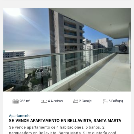
VER DETALLES
266 m²
4 Alcobas
2 Garaje
5 Baño(s)
Apartamento
SE VENDE APARTAMENTO EN BELLAVISTA, SANTA MARTA
Se vende apartamento de 4 habitaciones, 5 baños, 2
parqueadero en Bellavista, Santa Marta. Si te gustaría conf…