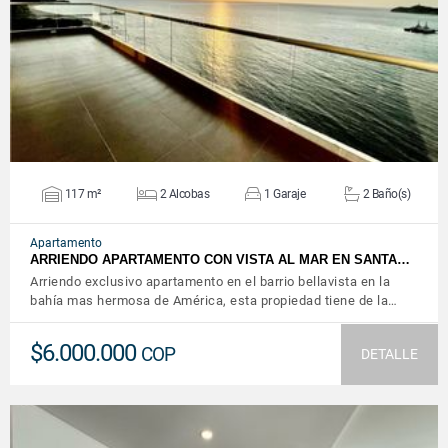
VER DETALLES
117 m²
2 Alcobas
1 Garaje
2 Baño(s)
Apartamento
ARRIENDO APARTAMENTO CON VISTA AL MAR EN SANTA…
Arriendo exclusivo apartamento en el barrio bellavista en la
bahía mas hermosa de América, esta propiedad tiene de la…
$6.000.000
COP
DETALLE