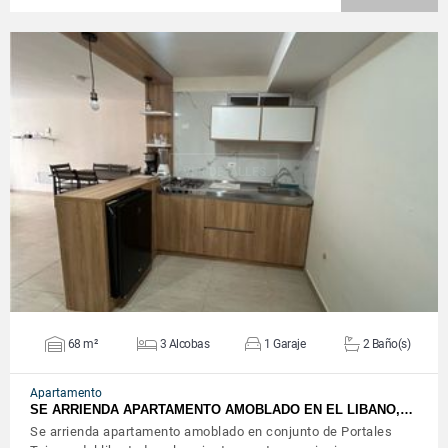
VER DETALLES
68 m²
3 Alcobas
1 Garaje
2 Baño(s)
Apartamento
SE ARRIENDA APARTAMENTO AMOBLADO EN EL LIBANO,…
Se arrienda apartamento amoblado en conjunto de Portales