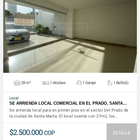
VER DETALLES
28 m²
1 Alcobas
1 Garaje
1 Baño(s)
Local
SE ARRIENDA LOCAL COMERCIAL EN EL PRADO, SANTA…
Se arrienda local para en primer piso en el sector Del Prado de
la ciudad de Santa Marta. El local cuenta con 27m2, los…
$2.500.000
COP
DETALLE