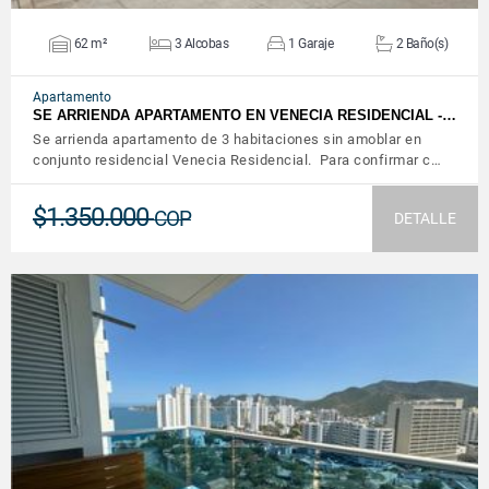
62 m²
3 Alcobas
1 Garaje
2 Baño(s)
Apartamento
SE ARRIENDA APARTAMENTO EN VENECIA RESIDENCIAL -…
Se arrienda apartamento de 3 habitaciones sin amoblar en
conjunto residencial Venecia Residencial. Para confirmar c…
$1.350.000
COP
DETALLE
VER DETALLES