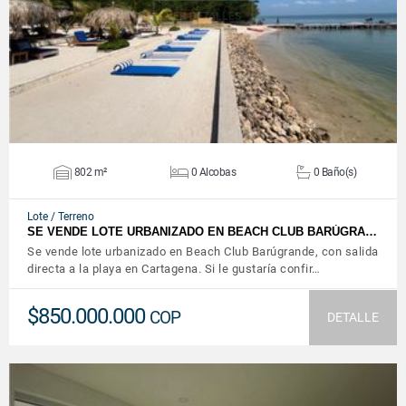
VER DETALLES
802 m²
0 Alcobas
0 Baño(s)
Lote / Terreno
SE VENDE LOTE URBANIZADO EN BEACH CLUB BARÚGRA…
Se vende lote urbanizado en Beach Club Barúgrande, con salida
directa a la playa en Cartagena. Si le gustaría confir…
$850.000.000
COP
DETALLE