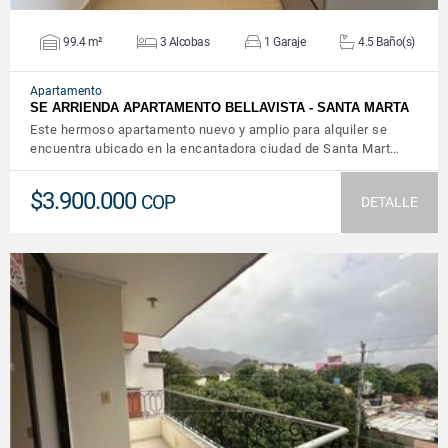
99.4 m²
3 Alcobas
1 Garaje
4.5 Baño(s)
Apartamento
SE ARRIENDA APARTAMENTO BELLAVISTA - SANTA MARTA
Este hermoso apartamento nuevo y amplio para alquiler se
encuentra ubicado en la encantadora ciudad de Santa Mart…
$3.900.000
COP
DETALLE
VER DETALLES