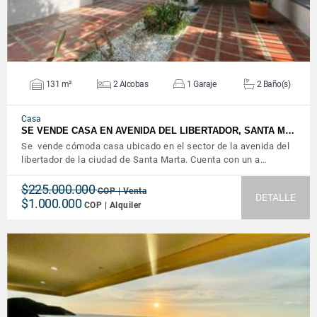
131 m²
2 Alcobas
1 Garaje
2 Baño(s)
Casa
SE VENDE CASA EN AVENIDA DEL LIBERTADOR, SANTA M…
Se vende cómoda casa ubicado en el sector de la avenida del
libertador de la ciudad de Santa Marta. Cuenta con un a…
$225.000.000
COP | Venta
DETALLE
$1.000.000
COP | Alquiler