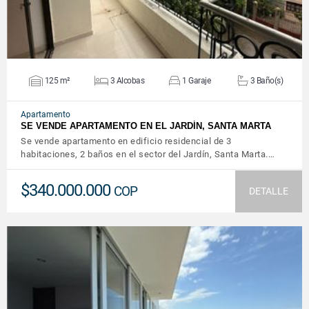
125 m²
3 Alcobas
1 Garaje
3 Baño(s)
Apartamento
SE VENDE APARTAMENTO EN EL JARDÍN, SANTA MARTA
Se vende apartamento en edificio residencial de 3
habitaciones, 2 baños en el sector del Jardín, Santa Marta.…
$340.000.000
COP
DETALLE