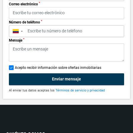
*
Correo electrónico
*
Número de teléfono
▼
*
Mensaje
Acepto recibir información sobre ofertas inmobiliarias
Enviar mensaje
Al enviar tus datos aceptas los
Términos de servicio y privacidad