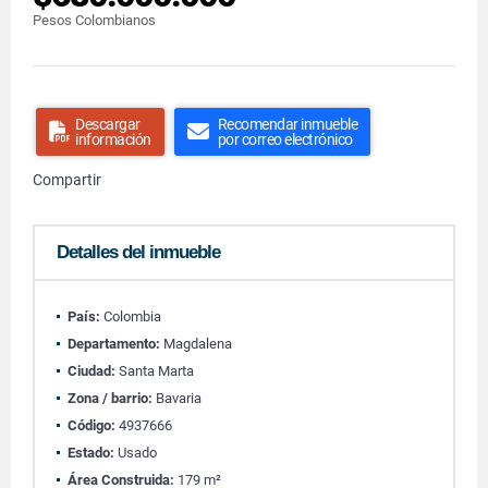
Pesos Colombianos
Descargar
Recomendar inmueble
información
por correo electrónico
Compartir
Detalles del inmueble
País:
Colombia
Departamento:
Magdalena
Ciudad:
Santa Marta
Zona / barrio:
Bavaria
Código:
4937666
Estado:
Usado
Área Construida:
179 m²