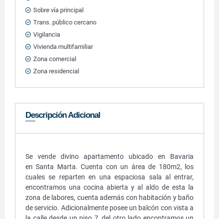
Sobre vía principal
Trans. público cercano
Vigilancia
Vivienda multifamiliar
Zona comercial
Zona residencial
Descripción Adicional
Se vende divino apartamento ubicado en Bavaria
en Santa Marta. Cuenta con un área de 180m2, los
cuales se reparten en una espaciosa sala al entrar,
encontramos una cocina abierta y al aldo de esta la
zona de labores, cuenta además con habitación y baño
de servicio. Adicionalmente posee un balcón con vista a
la calle desde un piso 7, del otro lado encontramos un