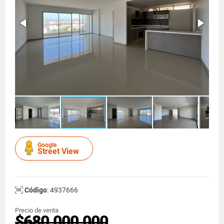
Google
Street View
Código
: 4937666
Precio de venta
$680.000.000