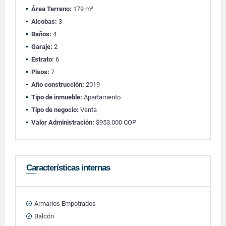
Área Terreno:
179 m²
Alcobas:
3
Baños:
4
Garaje:
2
Estrato:
6
Pisos:
7
Año construcción:
2019
Tipo de inmueble:
Apartamento
Tipo de negocio:
Venta
Valor Administración:
$953.000 COP
Características internas
Armarios Empotrados
Balcón