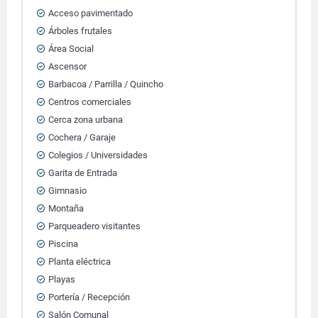
Acceso pavimentado
Árboles frutales
Área Social
Ascensor
Barbacoa / Parrilla / Quincho
Centros comerciales
Cerca zona urbana
Cochera / Garaje
Colegios / Universidades
Garita de Entrada
Gimnasio
Montaña
Parqueadero visitantes
Piscina
Planta eléctrica
Playas
Portería / Recepción
Salón Comunal