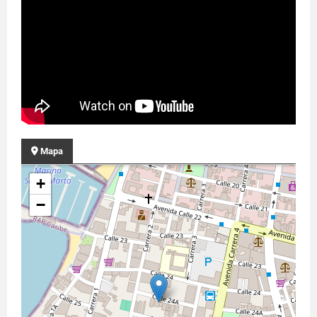
Mapa
+
−