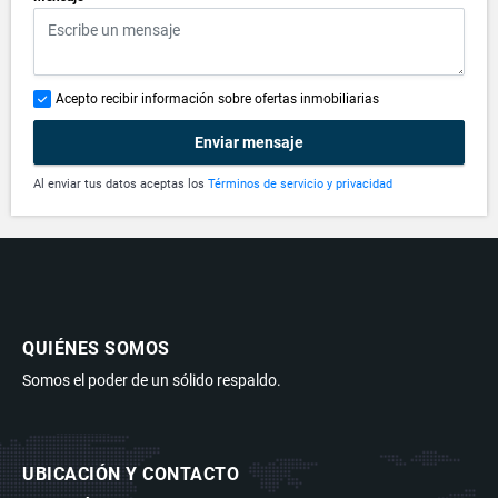
Acepto recibir información sobre ofertas inmobiliarias
Enviar mensaje
Al enviar tus datos aceptas los
Términos de servicio y privacidad
QUIÉNES SOMOS
Somos el poder de un sólido respaldo.
UBICACIÓN Y CONTACTO