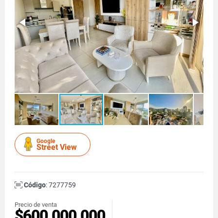
Google
Street View
Código
: 7277759
Precio de venta
$600.000.000