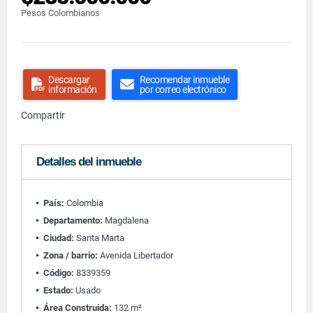
Pesos Colombianos
Descargar
Recomendar inmueble
información
por correo electrónico
Compartir
Detalles del inmueble
País:
Colombia
Departamento:
Magdalena
Ciudad:
Santa Marta
Zona / barrio:
Avenida Libertador
Código:
8339359
Estado:
Usado
Área Construida:
132 m²