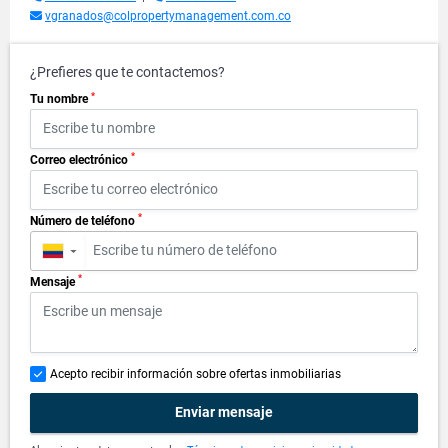
vgranados@colpropertymanagement.com.co
¿Prefieres que te contactemos?
*
Tu nombre
*
Correo electrónico
*
Número de teléfono
▼
*
Mensaje
Acepto recibir información sobre ofertas inmobiliarias
Enviar mensaje