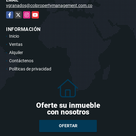
vgranados@colpropertymanagement.com.co
Facebook
X
Instagram
YouTube
INFORMACIÓN
Inicio
Ventas
Alquiler
Contáctenos
Políticas de privacidad
Oferte su inmueble
con nosotros
OFERTAR