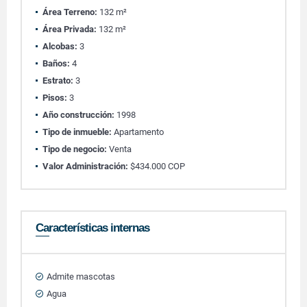
Área Terreno:
132 m²
Área Privada:
132 m²
Alcobas:
3
Baños:
4
Estrato:
3
Pisos:
3
Año construcción:
1998
Tipo de inmueble:
Apartamento
Tipo de negocio:
Venta
Valor Administración:
$434.000 COP
Características internas
Admite mascotas
Agua