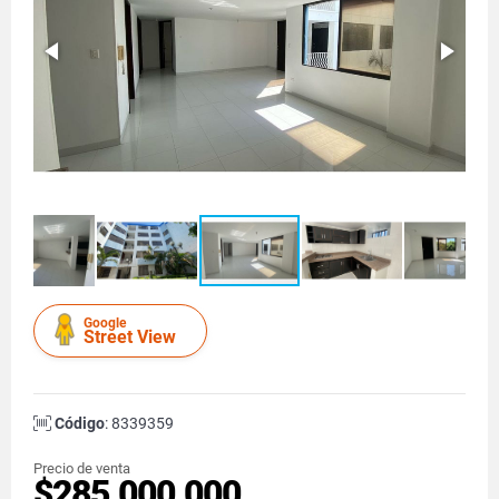
Google
Street View
Código
: 8339359
Precio de venta
$285.000.000