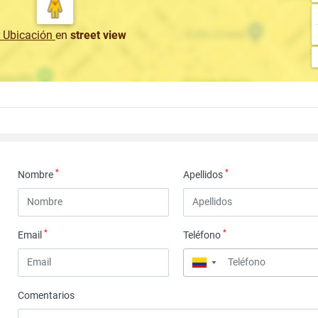
r Ubicación
en
street view
*
*
Nombre
Apellidos
*
*
Email
Teléfono
▼
Comentarios