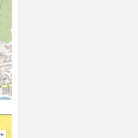
eetMap