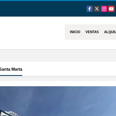
Facebook
X
Instagra
You
INICIO
VENTAS
ALQUI
Santa Marta