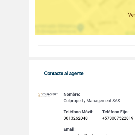
Ve
Contacte al agente
Nombre:
Colproperty Management SAS
Teléfono Móvil:
Teléfono Fijo:
3013262048
+573007522819
Email: