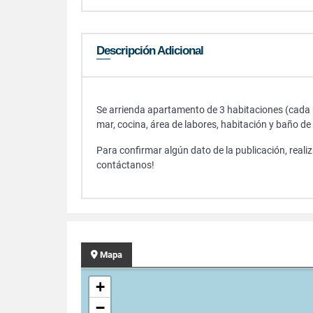
Descripción Adicional
Se arrienda apartamento de 3 habitaciones (cada u
mar, cocina, área de labores, habitación y baño de
Para confirmar algún dato de la publicación, reali
contáctanos!
Mapa
+
−