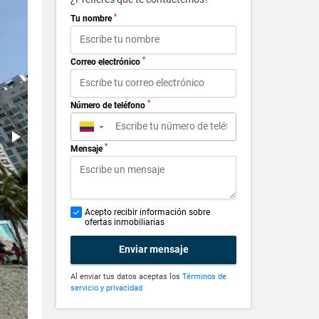
*
Tu nombre
*
Correo electrónico
*
Número de teléfono
▼
*
Mensaje
Acepto recibir información sobre
ofertas inmobiliarias
Enviar mensaje
Al enviar tus datos aceptas los
Términos de
servicio y privacidad