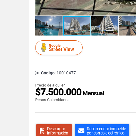
Google
Street View
Código
: 10010477
Precio de alquiler
$7.500.000
Mensual
Pesos Colombianos
Descargar
Recomendar inmueble
información
por correo electrónico