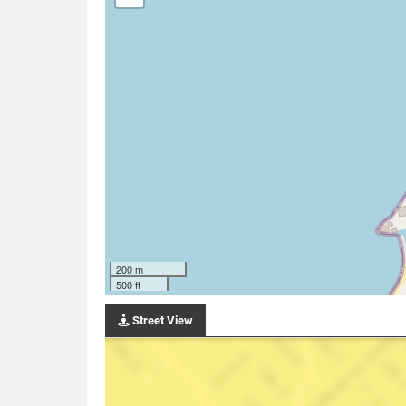
200 m
500 ft
Street View