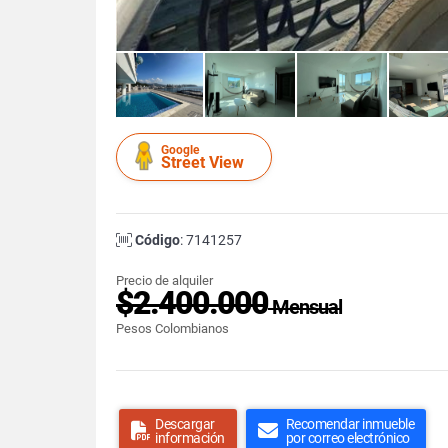
Google
Street View
Código
: 7141257
Precio de alquiler
$2.400.000
Mensual
Pesos Colombianos
Descargar
Recomendar inmueble
información
por correo electrónico