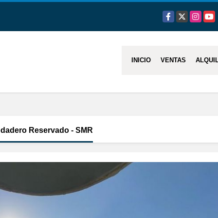
Facebook
X
Instagra
You
INICIO
VENTAS
ALQUI
Rodadero Reservado - SMR