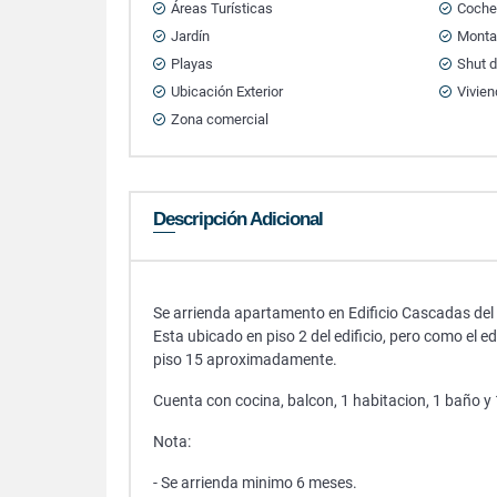
Áreas Turísticas
Cocher
Jardín
Mont
Playas
Shut 
Ubicación Exterior
Vivien
Zona comercial
Descripción Adicional
Se arrienda apartamento en Edificio Cascadas del
Esta ubicado en piso 2 del edificio, pero como el e
piso 15 aproximadamente.
Cuenta con cocina, balcon, 1 habitacion, 1 baño 
Nota:
- Se arrienda minimo 6 meses.