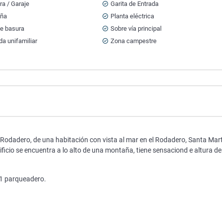
a / Garaje
Garita de Entrada
aña
Planta eléctrica
de basura
Sobre vía principal
da unifamiliar
Zona campestre
 Rodadero, de una habitación con vista al mar en el Rodadero, Santa Mar
dificio se encuentra a lo alto de una montaña, tiene sensaciond e altura de
y 1 parqueadero.