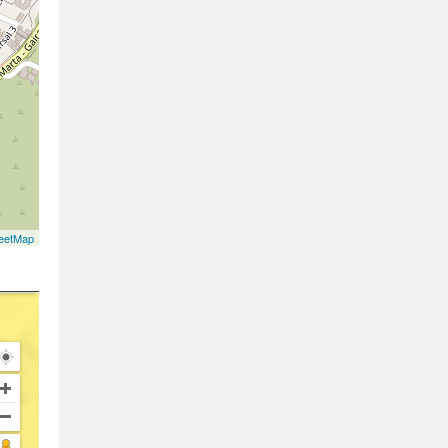
eetMap