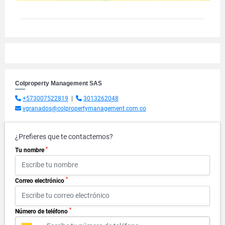
Colproperty Management SAS
+573007522819
|
3013262048
vgranados@colpropertymanagement.com.co
¿Prefieres que te contactemos?
*
Tu nombre
*
Correo electrónico
*
Número de teléfono