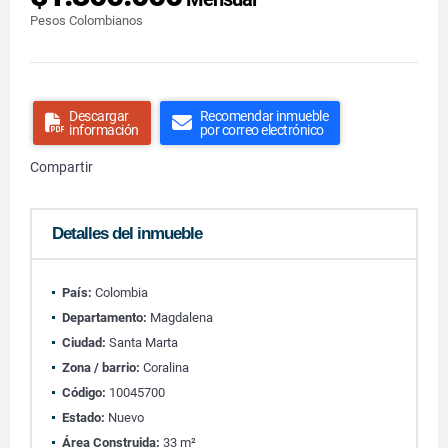
Pesos Colombianos
Descargar
Recomendar inmueble
información
por correo electrónico
Compartir
Detalles del inmueble
País:
Colombia
Departamento:
Magdalena
Ciudad:
Santa Marta
Zona / barrio:
Coralina
Código:
10045700
Estado:
Nuevo
Área Construida:
33 m²