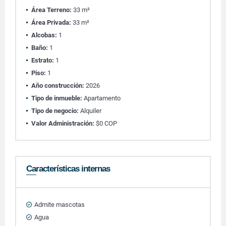
Área Terreno:
33 m²
Área Privada:
33 m²
Alcobas:
1
Baño:
1
Estrato:
1
Piso:
1
Año construcción:
2026
Tipo de inmueble:
Apartamento
Tipo de negocio:
Alquiler
Valor Administración:
$0 COP
Características internas
Admite mascotas
Agua