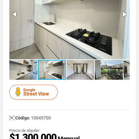
Google
Street View
Código
: 10045700
Precio de alquiler
$1.300.000
Mensual