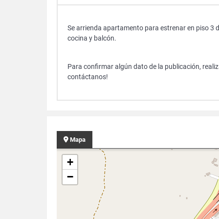
Se arrienda apartamento para estrenar en piso 3 del
cocina y balcón.
Para confirmar algún dato de la publicación, reali
contáctanos!
Mapa
+
−