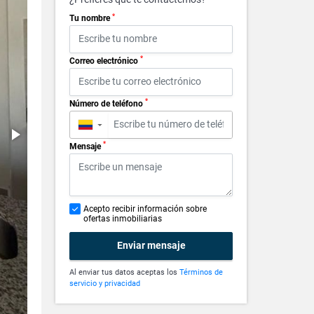
*
Tu nombre
*
Correo electrónico
*
Número de teléfono
▼
*
Mensaje
Acepto recibir información sobre
ofertas inmobiliarias
Enviar mensaje
Al enviar tus datos aceptas los
Términos de
servicio y privacidad