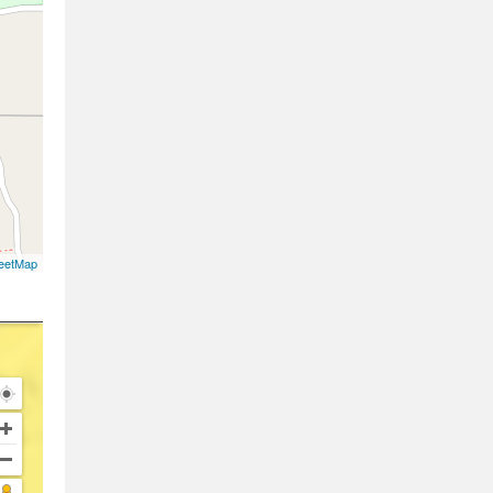
eetMap