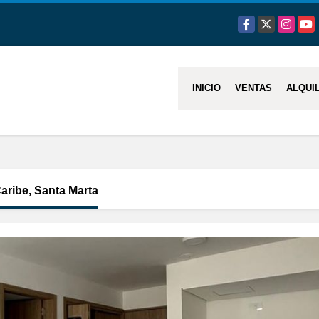
Facebook
X
Instagra
You
INICIO
VENTAS
ALQUI
Caribe, Santa Marta