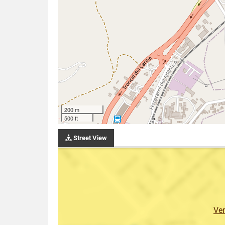
200 m
500 ft
Street View
Ve