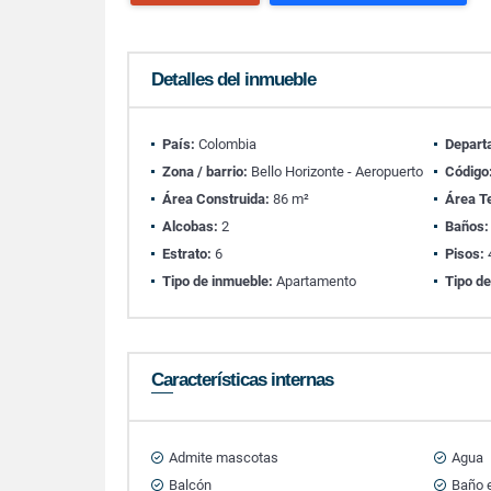
Detalles del inmueble
País:
Colombia
Depart
Zona / barrio:
Bello Horizonte - Aeropuerto
Código
Área Construida:
86 m²
Área T
Alcobas:
2
Baños:
Estrato:
6
Pisos:
Tipo de inmueble:
Apartamento
Tipo de
Características internas
Admite mascotas
Agua
Balcón
Baño e