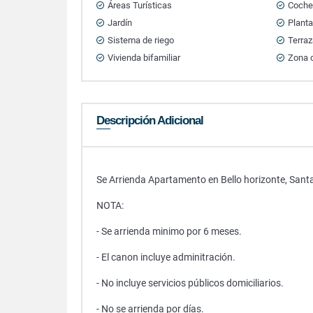
Áreas Turísticas
Cocher
Jardín
Planta
Sistema de riego
Terra
Vivienda bifamiliar
Zona 
Descripción Adicional
Se Arrienda Apartamento en Bello horizonte, Sant
NOTA:
- Se arrienda minimo por 6 meses.
- El canon incluye adminitración.
- No incluye servicios públicos domiciliarios.
- No se arrienda por días.