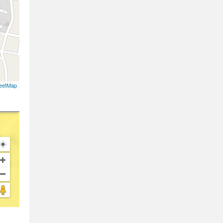
eetMap