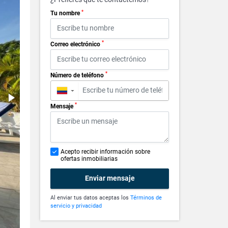
*
Tu nombre
*
Correo electrónico
*
Número de teléfono
▼
*
Mensaje
Acepto recibir información sobre
ofertas inmobiliarias
Enviar mensaje
Al enviar tus datos aceptas los
Términos de
servicio y privacidad