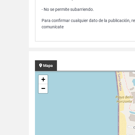
- No se permite subarriendo.
Para confirmar cualquier dato de la publicación, r
comunícate
Mapa
+
−