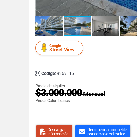
Google
Street View
Código
: 9269115
Precio de alquiler
$3.000.000
Mensual
Pesos Colombianos
Descargar
Recomendar inmueble
información
por correo electrónico