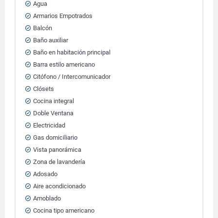
Agua
Armarios Empotrados
Balcón
Baño auxiliar
Baño en habitación principal
Barra estilo americano
Citófono / Intercomunicador
Clósets
Cocina integral
Doble Ventana
Electricidad
Gas domiciliario
Vista panorámica
Zona de lavandería
Adosado
Aire acondicionado
Amoblado
Cocina tipo americano