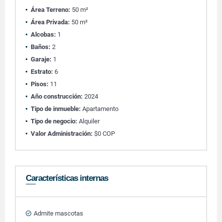
Área Terreno:
50 m²
Área Privada:
50 m²
Alcobas:
1
Baños:
2
Garaje:
1
Estrato:
6
Pisos:
11
Año construcción:
2024
Tipo de inmueble:
Apartamento
Tipo de negocio:
Alquiler
Valor Administración:
$0 COP
Características internas
Admite mascotas