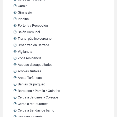
Garaje
Gimnasio
Piscina
Portería / Recepción
Salón Comunal
Trans. público cercano
Urbanización Cerrada
Vigilancia
Zona residencial
Acceso discapacitados
Árboles frutales
Áreas Turísticas
Bahias de parqueo
Barbacoa / Parrilla / Quincho
Cerca a Jardines y Colegios
Cerca a restaurantes
Cerca a tiendas de barrio
Cochera / Garaje