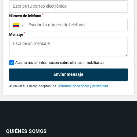
*
Número de teléfono
▼
*
Mensaje
Acepto recibir información sobre ofertas inmobiliarias
Enviar mensaje
Al enviar tus datos aceptas los
Términos de servicio y privacidad
QUIÉNES SOMOS