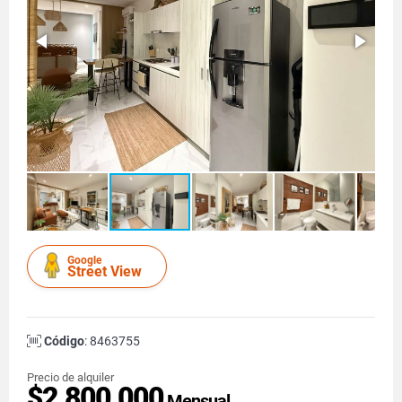
Google
Street View
Código
: 8463755
Precio de alquiler
$2.800.000
Mensual