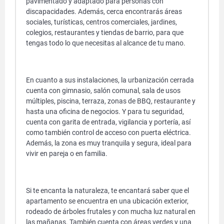
pavimentado y adaptado para personas con
discapacidades. Además, cerca encontrarás áreas
sociales, turísticas, centros comerciales, jardines,
colegios, restaurantes y tiendas de barrio, para que
tengas todo lo que necesitas al alcance de tu mano.
En cuanto a sus instalaciones, la urbanización cerrada
cuenta con gimnasio, salón comunal, sala de usos
múltiples, piscina, terraza, zonas de BBQ, restaurante y
hasta una oficina de negocios. Y para tu seguridad,
cuenta con garita de entrada, vigilancia y portería, así
como también control de acceso con puerta eléctrica.
Además, la zona es muy tranquila y segura, ideal para
vivir en pareja o en familia.
Si te encanta la naturaleza, te encantará saber que el
apartamento se encuentra en una ubicación exterior,
rodeado de árboles frutales y con mucha luz natural en
las mañanas. También cuenta con áreas verdes y una