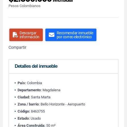
Pesos Colombianos
Descargar
Recomendar inmueble
información
por correo electrónico
Compartir
Detalles del inmueble
País:
Colombia
Departamento:
Magdalena
Ciudad:
Santa Marta
Zona / barrio:
Bello Horizonte - Aeropuerto
Código:
8463755
Estado:
Usado
Área Construida:
50 m²